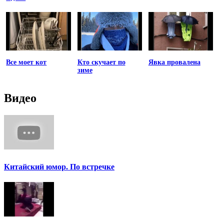
Все моет кот
Кто скучает по
Явка провалена
зиме
Видео
Китайский юмор. По встречке