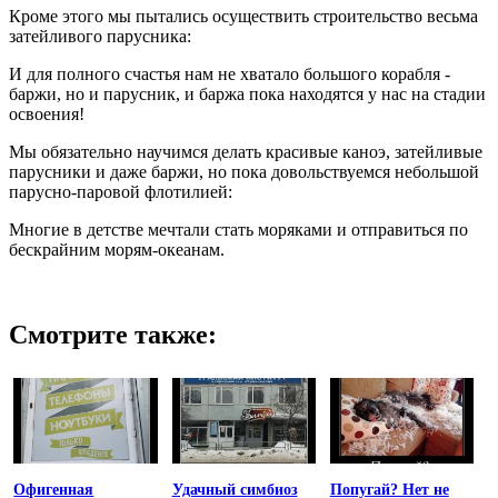
Кроме этого мы пытались осуществить строительство весьма
затейливого парусника:
И для полного счастья нам не хватало большого корабля -
баржи, но и парусник, и баржа пока находятся у нас на стадии
освоения!
Мы обязательно научимся делать красивые каноэ, затейливые
парусники и даже баржи, но пока довольствуемся небольшой
парусно-паровой флотилией:
Многие в детстве мечтали стать моряками и отправиться по
бескрайним морям-океанам.
Смотрите также:
Офигенная
Удачный симбиоз
Попугай? Нет не