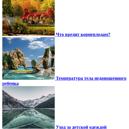
Что вредит корнеплодам?
Температура тела недоношенного
ребенка
Уход за детской одеждой