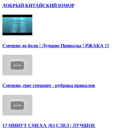
ДОБРЫЙ КИТАЙСКИЙ ЮМОР
Смешно до боли ! Лучшие Приколы ! РЖАКА !!!
Смешно, еще смешнее - рубрика приколов
17 МИНУТ СМЕХА ДО СЛЕЗ | ЛУЧШОЕ