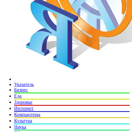
Указатель
Бизнес
Еда
Здоровье
Интернет
Компьютеры
Культура
Наука