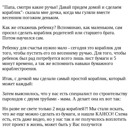
"Папа, смотри какие ручьи! Давай придем домой и сделаем
кораблик"- сказала мне дочка, когда мы гуляли вместе
весенним погожим деньком.
Как же откажешь ребенку? Вспоминаю, как маленьким, сам
просил сделать кораблик родителей или старшего брата.
Потом научился сам.
Ребенку для счастья нужно мало - сегодня это кораблик для
того, чтобы пустить его по весеннему ручью. Для того, чтобы
ребенок был рад потребуется всего лишь лист бумаги и 5
минут времени, а так же вспомнить навыки бумажного
кораблестроения.
Итак, с дочкой мы сделали самый простой кораблик, который
может каждый:
Затем выяснилось, что у нас есть специалист по строительству
пароходов с двумя трубами - мама. А делает она их вот так:
Но разве не свете только 2 вида кораблей?! Мы стали искать,
что же еще можно сделать из бумаги, и нашли КАНОЭ! Схема
есть, есть даже видео, но у нас так и не получилось воплотить
этот проект в жизнь, может быть у Вас получится