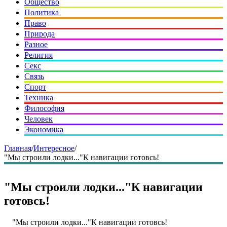
Общество
Политика
Право
Природа
Разное
Религия
Секс
Связь
Спорт
Техника
Философия
Человек
Экономика
Главная
/
Интересное
/
"Мы строили лодки..."К навигации готовсь!
"Мы строили лодки..."К навигации
готовсь!
"Мы строили лодки..."К навигации готовсь!