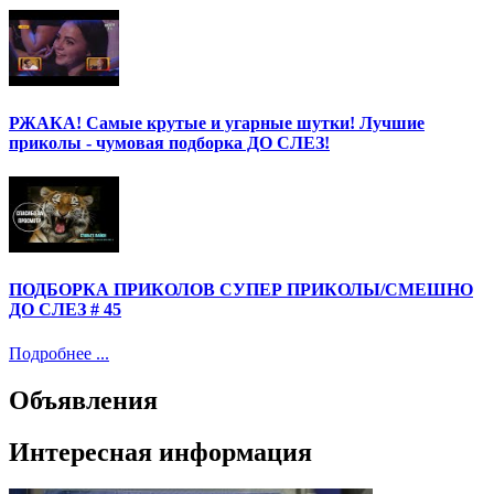
РЖАКА! Самые крутые и угарные шутки! Лучшие
приколы - чумовая подборка ДО СЛЕЗ!
ПОДБОРКА ПРИКОЛОВ СУПЕР ПРИКОЛЫ/СМЕШНО
ДО СЛЕЗ # 45
Подробнее ...
Объявления
Интересная информация