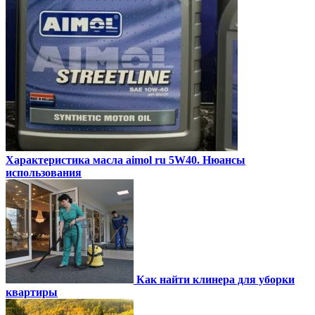
Характеристика масла aimol ru 5W40. Нюансы
использования
Как найти клинера для уборки
квартиры