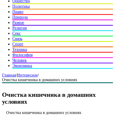
Общество
Политика
Право
Природа
Разное
Религия
Секс
Связь
Спорт
Техника
Философия
Человек
Экономика
Главная
/
Интересное
/
Очистка кишечника в домашних условиях
Очистка кишечника в домашних
условиях
Очистка кишечника в домашних условиях