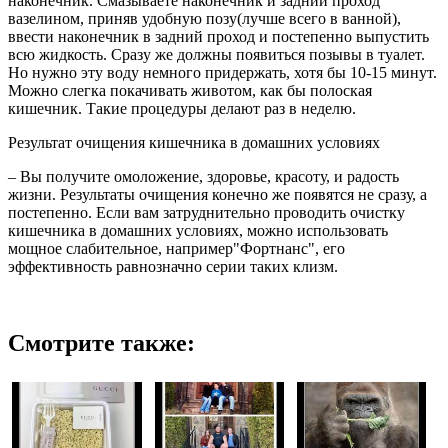
наконечник. Смазываете наконечник и задний проход
вазелином, приняв удобную позу(лучше всего в ванной),
ввести наконечник в задний проход и постепенно выпустить
всю жидкость. Сразу же должны появиться позывы в туалет.
Но нужно эту воду немного придержать, хотя бы 10-15 минут.
Можно слегка покачивать животом, как бы полоская
кишечник. Такие процедуры делают раз в неделю.
Результат очищения кишечника в домашних условиях
– Вы получите омоложение, здоровье, красоту, и радость
жизни. Результаты очищения конечно же появятся не сразу, а
постепенно. Если вам затруднительно проводить очистку
кишечника в домашних условиях, можно использовать
мощное слабительное, например"Фортнанс", его
эффективность равнозначно серии таких клизм.
Смотрите также: