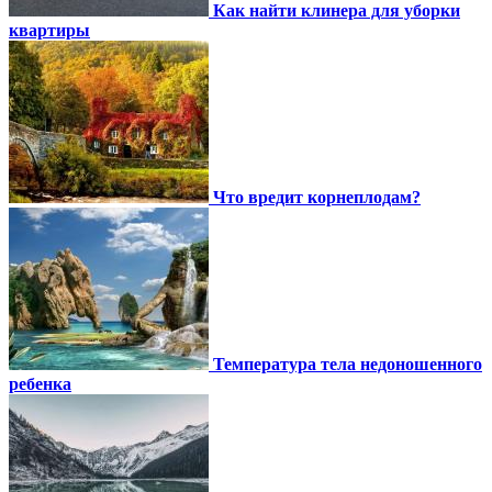
Как найти клинера для уборки
квартиры
Что вредит корнеплодам?
Температура тела недоношенного
ребенка