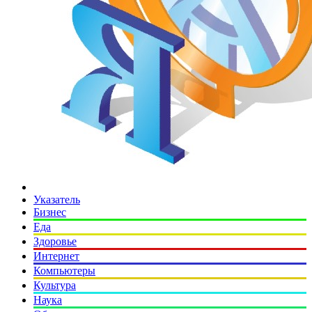
Указатель
Бизнес
Еда
Здоровье
Интернет
Компьютеры
Культура
Наука