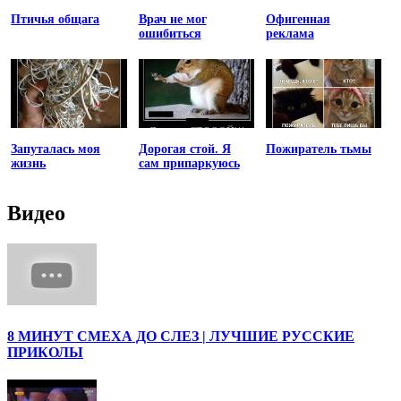
Птичья общага
Врач не мог
Офигенная
ошибиться
реклама
Запуталась моя
Дорогая стой. Я
Пожиратель тьмы
жизнь
сам припаркуюсь
Видео
8 МИНУТ СМЕХА ДО СЛЕЗ | ЛУЧШИЕ РУССКИЕ
ПРИКОЛЫ