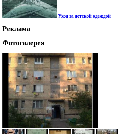
Уход за детской одеждой
Реклама
Фотогалерея