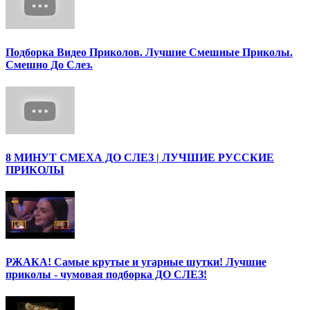
Подборка Видео Приколов. Лучшие Смешные Приколы.
Смешно До Слез.
8 МИНУТ СМЕХА ДО СЛЕЗ | ЛУЧШИЕ РУССКИЕ
ПРИКОЛЫ
РЖАКА! Самые крутые и угарные шутки! Лучшие
приколы - чумовая подборка ДО СЛЕЗ!