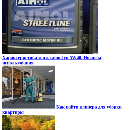
Характеристика масла aimol ru 5W40. Нюансы
использования
Как найти клинера для уборки
квартиры