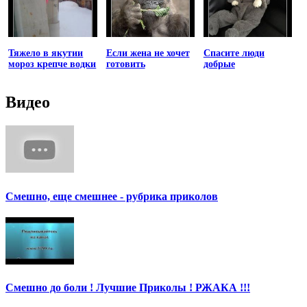
Тяжело в якутии
Если жена не хочет
Спасите люди
мороз крепче водки
готовить
добрые
Видео
Смешно, еще смешнее - рубрика приколов
Смешно до боли ! Лучшие Приколы ! РЖАКА !!!