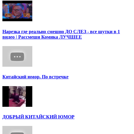
Нарезка где реально смешно ДО СЛЕЗ - все шутки в 1
видео | Рассмеши Комика ЛУЧШЕЕ
Китайский юмор. По встречке
ДОБРЫЙ КИТАЙСКИЙ ЮМОР