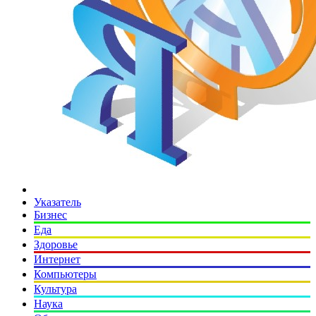
Указатель
Бизнес
Еда
Здоровье
Интернет
Компьютеры
Культура
Наука