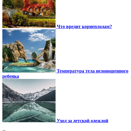
Что вредит корнеплодам?
Температура тела недоношенного
ребенка
Уход за детской одеждой