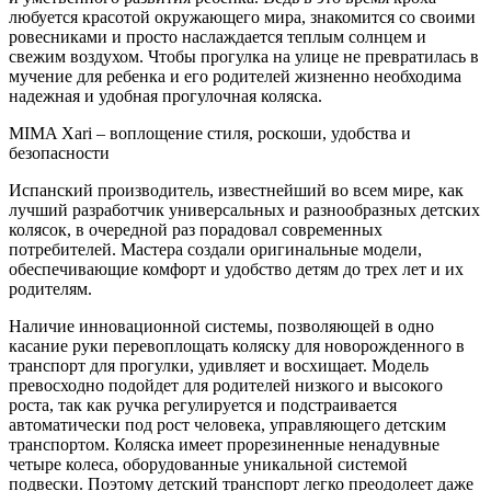
любуется красотой окружающего мира, знакомится со своими
ровесниками и просто наслаждается теплым солнцем и
свежим воздухом. Чтобы прогулка на улице не превратилась в
мучение для ребенка и его родителей жизненно необходима
надежная и удобная прогулочная коляска.
MIMA Xari – воплощение стиля, роскоши, удобства и
безопасности
Испанский производитель, известнейший во всем мире, как
лучший разработчик универсальных и разнообразных детских
колясок, в очередной раз порадовал современных
потребителей. Мастера создали оригинальные модели,
обеспечивающие комфорт и удобство детям до трех лет и их
родителям.
Наличие инновационной системы, позволяющей в одно
касание руки перевоплощать коляску для новорожденного в
транспорт для прогулки, удивляет и восхищает. Модель
превосходно подойдет для родителей низкого и высокого
роста, так как ручка регулируется и подстраивается
автоматически под рост человека, управляющего детским
транспортом. Коляска имеет прорезиненные ненадувные
четыре колеса, оборудованные уникальной системой
подвески. Поэтому детский транспорт легко преодолеет даже