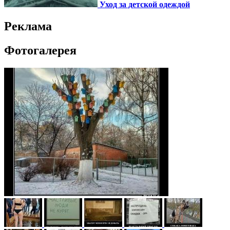
Уход за детской одеждой
Реклама
Фотогалерея