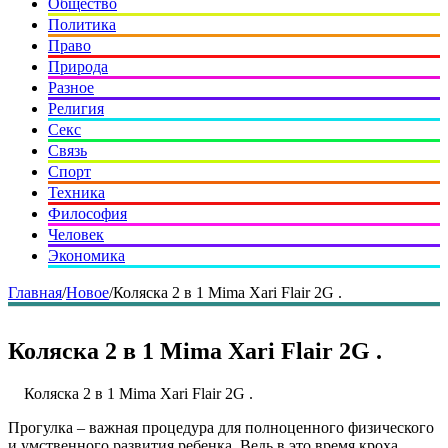
Общество
Политика
Право
Природа
Разное
Религия
Секс
Связь
Спорт
Техника
Философия
Человек
Экономика
Главная
/
Новое
/
Коляска 2 в 1 Mima Xari Flair 2G .
Коляска 2 в 1 Mima Xari Flair 2G .
Коляска 2 в 1 Mima Xari Flair 2G .
Прогулка – важная процедура для полноценного физического
и умственного развития ребенка. Ведь в это время кроха