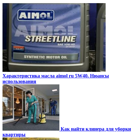
Характеристика масла aimol ru 5W40. Нюансы
использования
Как найти клинера для уборки
квартиры