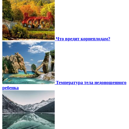
Что вредит корнеплодам?
Температура тела недоношенного
ребенка