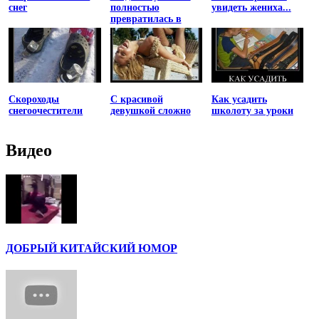
снег
полностью
увидеть жениха...
превратилась в
принцессу
Скороходы
С красивой
Как усадить
снегоочестители
девушкой сложно
школоту за уроки
Видео
ДОБРЫЙ КИТАЙСКИЙ ЮМОР