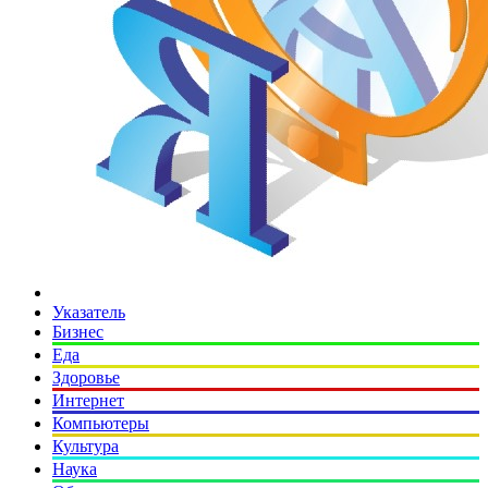
Указатель
Бизнес
Еда
Здоровье
Интернет
Компьютеры
Культура
Наука