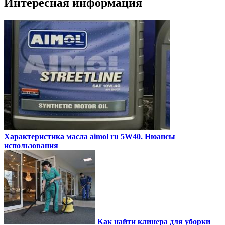
Интересная информация
Характеристика масла aimol ru 5W40. Нюансы
использования
Как найти клинера для уборки