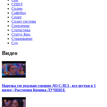
СПИД
Сплин
Софтбол
Спорт
Сплит система
Сцепление
Статистика
Статус Кво
Страхование
Суд
Видео
Нарезка где реально смешно ДО СЛЕЗ - все шутки в 1
видео | Рассмеши Комика ЛУЧШЕЕ