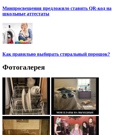
Минпросвещения предложило ставить QR-код на
школьные аттестаты
Как правильно выбирать стиральный порошок?
Фотогалерея