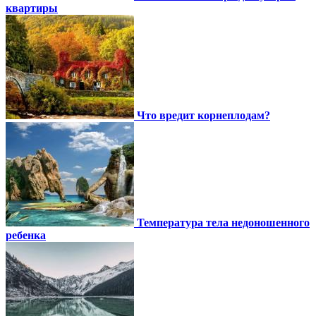
квартиры
Что вредит корнеплодам?
Температура тела недоношенного
ребенка