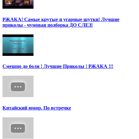
РЖАКА! Самые крутые и угарные шутки! Лучшие
приколы - чумовая подборка ДО СЛЕЗ!
Смешно до боли ! Лучшие Приколы ! РЖАКА !!!
Китайский юмор. По встречке