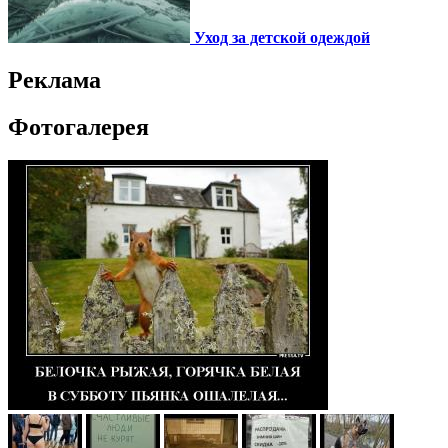
Уход за детской одеждой
Реклама
Фотогалерея