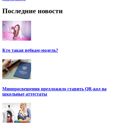
Последние новости
Кто такая вебкам-модель?
Минпросвещения предложило ставить QR-код на
школьные аттестаты