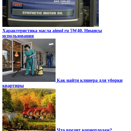
Характеристика масла aimol ru 5W40. Нюансы
использования
Как найти клинера для уборки
квартиры
Что вредит корнеплодам?