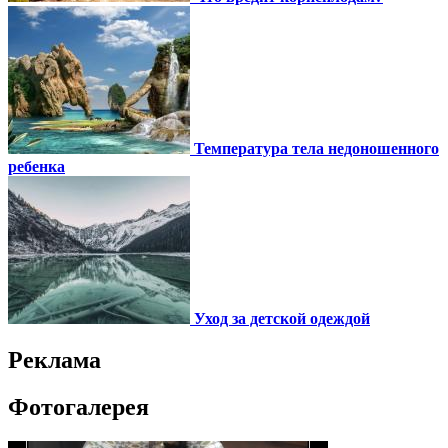
Температура тела недоношенного
ребенка
Уход за детской одеждой
Реклама
Фотогалерея