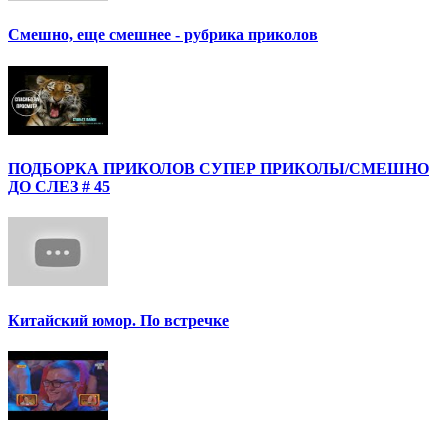
Смешно, еще смешнее - рубрика приколов
ПОДБОРКА ПРИКОЛОВ СУПЕР ПРИКОЛЫ/СМЕШНО
ДО СЛЕЗ # 45
Китайский юмор. По встречке