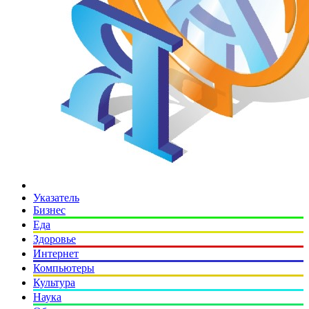
Указатель
Бизнес
Еда
Здоровье
Интернет
Компьютеры
Культура
Наука