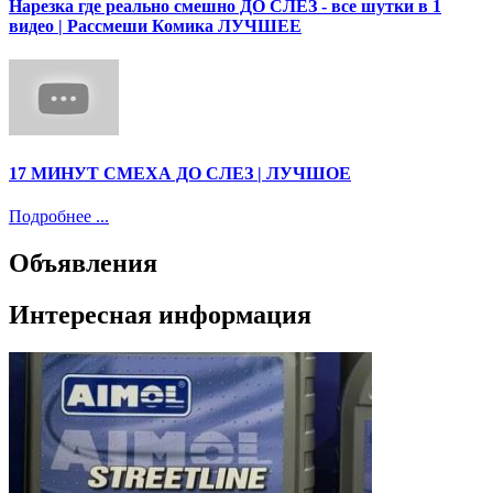
Нарезка где реально смешно ДО СЛЕЗ - все шутки в 1
видео | Рассмеши Комика ЛУЧШЕЕ
17 МИНУТ СМЕХА ДО СЛЕЗ | ЛУЧШОЕ
Подробнее ...
Объявления
Интересная информация