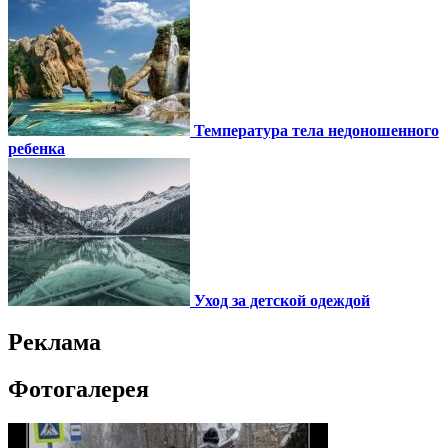
Температура тела недоношенного
ребенка
Уход за детской одеждой
Реклама
Фотогалерея