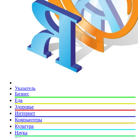
Указатель
Бизнес
Еда
Здоровье
Интернет
Компьютеры
Культура
Наука