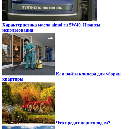
Характеристика масла aimol ru 5W40. Нюансы
использования
Как найти клинера для уборки
квартиры
Что вредит корнеплодам?