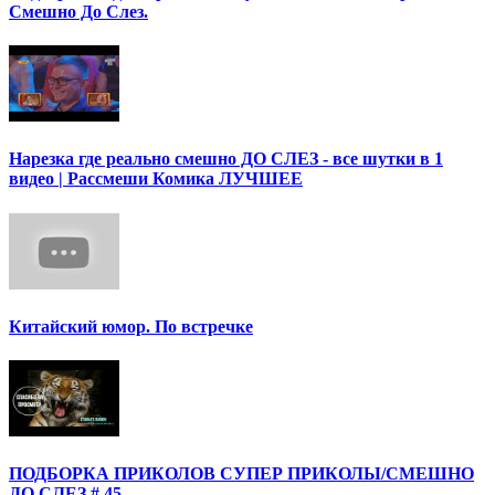
Смешно До Слез.
Нарезка где реально смешно ДО СЛЕЗ - все шутки в 1
видео | Рассмеши Комика ЛУЧШЕЕ
Китайский юмор. По встречке
ПОДБОРКА ПРИКОЛОВ СУПЕР ПРИКОЛЫ/СМЕШНО
ДО СЛЕЗ # 45