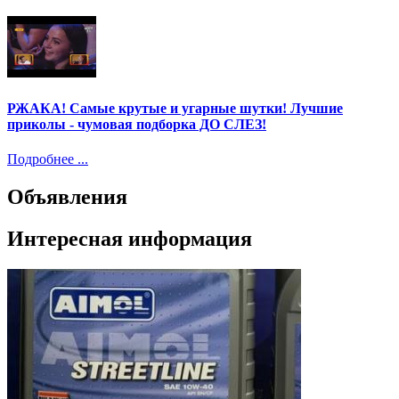
РЖАКА! Самые крутые и угарные шутки! Лучшие
приколы - чумовая подборка ДО СЛЕЗ!
Подробнее ...
Объявления
Интересная информация