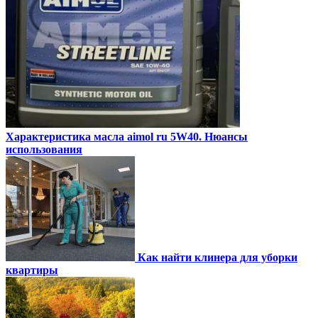
Характеристика масла aimol ru 5W40. Нюансы
использования
Как найти клинера для уборки
квартиры