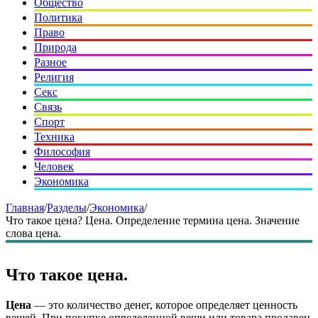
Общество
Политика
Право
Природа
Разное
Религия
Секс
Связь
Спорт
Техника
Философия
Человек
Экономика
Главная
/
Разделы
/
Экономика
/
Что такое цена? Цена. Определение термина цена. Значение
слова цена.
Что такое цена.
Цена
— это количество денег, которое определяет ценность
вещей. При покупке определенной вещи или товара продавец