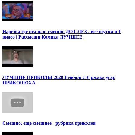
Нарезка где реально смешно ДО СЛЕЗ - все шутки в 1
видео | Рассмеши Комика ЛУЧШЕЕ
ЛУЧШИЕ ПРИКОЛЫ 2020 Январь #16 ржака угар
ПРИКОЛЮХА
Смешно, еще смешнее - рубрика приколов