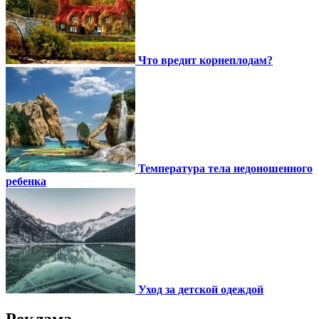
Что вредит корнеплодам?
Температура тела недоношенного
ребенка
Уход за детской одеждой