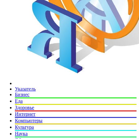
Указатель
Бизнес
Еда
Здоровье
Интернет
Компьютеры
Культура
Наука