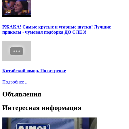
РЖАКА! Самые крутые и угарные шутки! Лучшие
приколы - чумовая подборка ДО СЛЕЗ!
Китайский юмор. По встречке
Подробнее ...
Объявления
Интересная информация