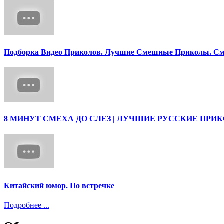
Подборка Видео Приколов. Лучшие Смешные Приколы. См
8 МИНУТ СМЕХА ДО СЛЕЗ | ЛУЧШИЕ РУССКИЕ ПРИ
Китайский юмор. По встречке
Подробнее ...