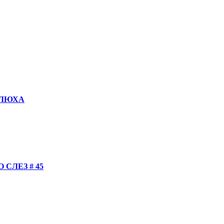
КОЛЮХА
СЛЕЗ # 45