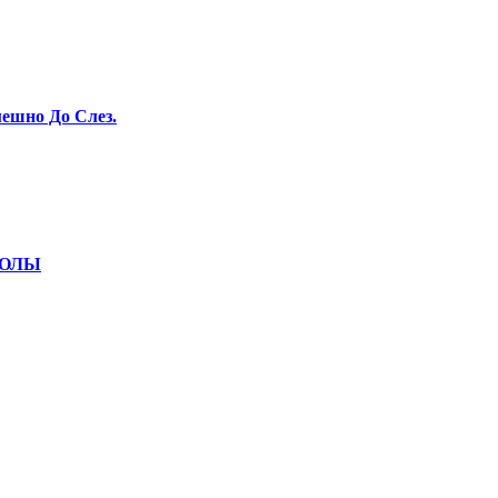
ешно До Слез.
КОЛЫ