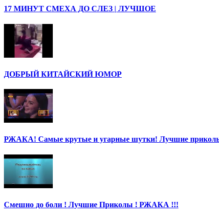
17 МИНУТ СМЕХА ДО СЛЕЗ | ЛУЧШОЕ
ДОБРЫЙ КИТАЙСКИЙ ЮМОР
РЖАКА! Самые крутые и угарные шутки! Лучшие приколы
Смешно до боли ! Лучшие Приколы ! РЖАКА !!!