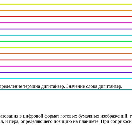
пределение термина дигитайзер. Значение слова дигитайзер.
разования в цифровой формат готовых бумажных изображений, та
л, и пера, определяющего позицию на планшете. При соприкосн