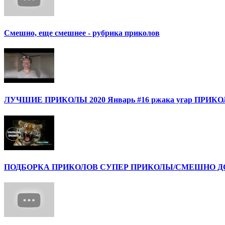
Смешно, еще смешнее - рубрика приколов
ЛУЧШИЕ ПРИКОЛЫ 2020 Январь #16 ржака угар ПРИ
ПОДБОРКА ПРИКОЛОВ СУПЕР ПРИКОЛЫ/СМЕШНО ДО 