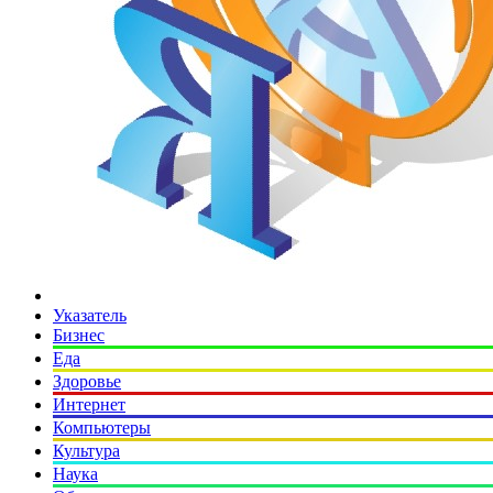
Указатель
Бизнес
Еда
Здоровье
Интернет
Компьютеры
Культура
Наука