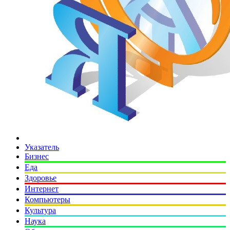
Указатель
Бизнес
Еда
Здоровье
Интернет
Компьютеры
Культура
Наука