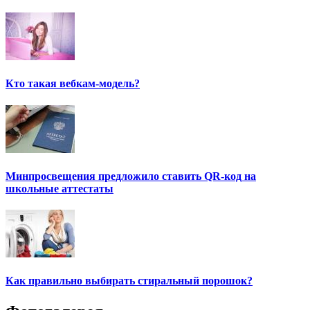
Кто такая вебкам-модель?
Минпросвещения предложило ставить QR-код на
школьные аттестаты
Как правильно выбирать стиральный порошок?