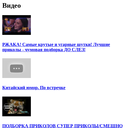
Видео
РЖАКА! Самые крутые и угарные шутки! Лучшие
приколы - чумовая подборка ДО СЛЕЗ!
Китайский юмор. По встречке
ПОДБОРКА ПРИКОЛОВ СУПЕР ПРИКОЛЫ/СМЕШНО