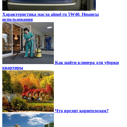
Характеристика масла aimol ru 5W40. Нюансы
использования
Как найти клинера для уборки
квартиры
Что вредит корнеплодам?