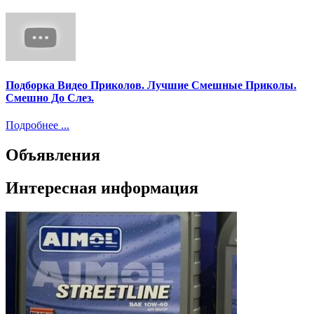
Подборка Видео Приколов. Лучшие Смешные Приколы.
Смешно До Слез.
Подробнее ...
Объявления
Интересная информация