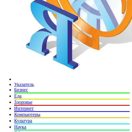
Указатель
Бизнес
Еда
Здоровье
Интернет
Компьютеры
Культура
Наука