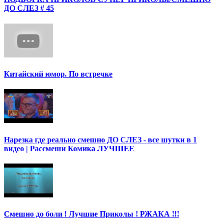
ДО СЛЕЗ # 45
Китайский юмор. По встречке
Нарезка где реально смешно ДО СЛЕЗ - все шутки в 1
видео | Рассмеши Комика ЛУЧШЕЕ
Смешно до боли ! Лучшие Приколы ! РЖАКА !!!