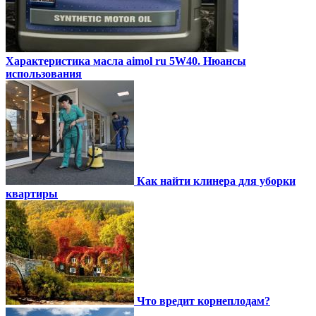
Характеристика масла aimol ru 5W40. Нюансы
использования
Как найти клинера для уборки
квартиры
Что вредит корнеплодам?