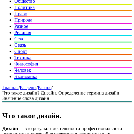
Общество
Политика
Право
Природа
Разное
Религия
Секс
Связь
Спорт
Техника
Философия
Человек
Экономика
Главная
/
Разделы
/
Разное
/
Что такое дизайн? Дизайн. Определение термина дизайн.
Значение слова дизайн.
Что такое дизайн.
Дизайн
— это результат деятельности профессионального
исполнителя, который выражается в отличительных