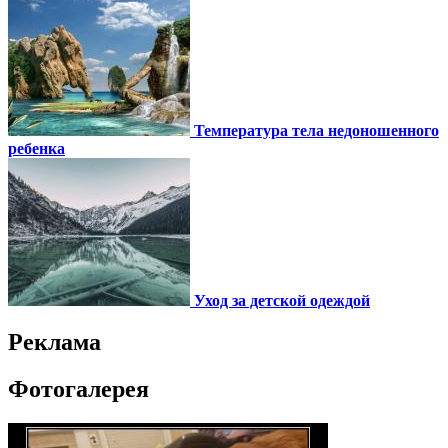
Температура тела недоношенного
ребенка
Уход за детской одеждой
Реклама
Фотогалерея