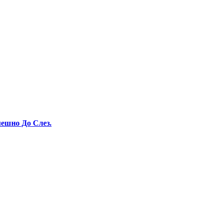
ешно До Слез.