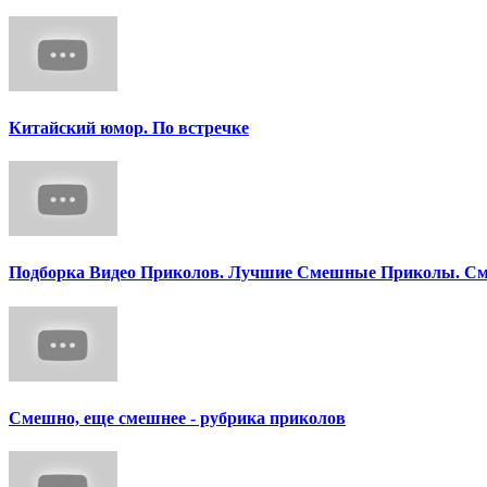
Китайский юмор. По встречке
Подборка Видео Приколов. Лучшие Смешные Приколы. См
Смешно, еще смешнее - рубрика приколов