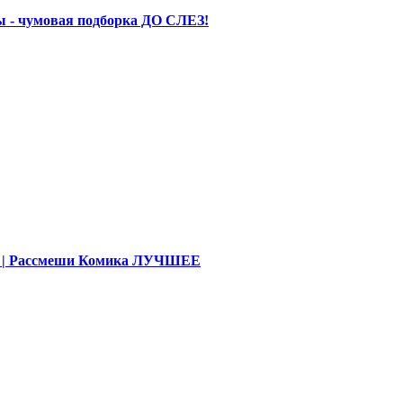
 - чумовая подборка ДО СЛЕЗ!
део | Рассмеши Комика ЛУЧШЕЕ