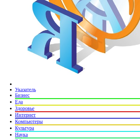
Указатель
Бизнес
Еда
Здоровье
Интернет
Компьютеры
Культура
Наука