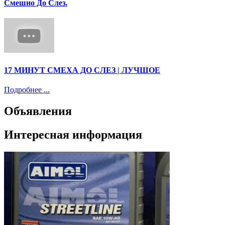
Смешно До Слез.
17 МИНУТ СМЕХА ДО СЛЕЗ | ЛУЧШОЕ
Подробнее ...
Объявления
Интересная информация