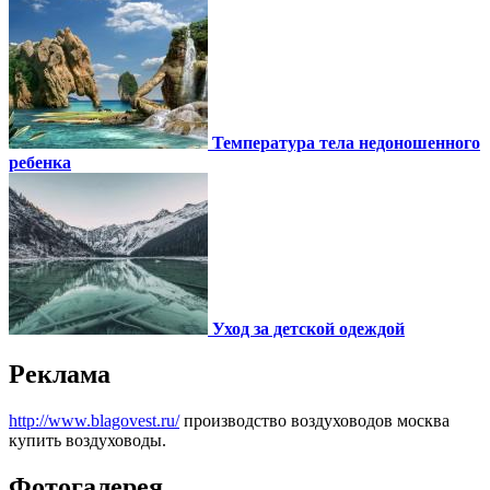
Температура тела недоношенного
ребенка
Уход за детской одеждой
Реклама
http://www.blagovest.ru/
производство воздуховодов москва
купить воздуховоды.
Фотогалерея