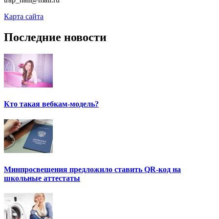
Карта сайта
Последние новости
Кто такая вебкам-модель?
Минпросвещения предложило ставить QR-код на
школьные аттестаты