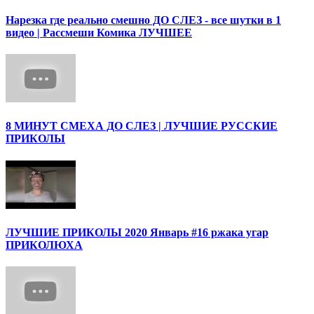
Нарезка где реально смешно ДО СЛЕЗ - все шутки в 1
видео | Рассмеши Комика ЛУЧШЕЕ
8 МИНУТ СМЕХА ДО СЛЕЗ | ЛУЧШИЕ РУССКИЕ
ПРИКОЛЫ
ЛУЧШИЕ ПРИКОЛЫ 2020 Январь #16 ржака угар
ПРИКОЛЮХА