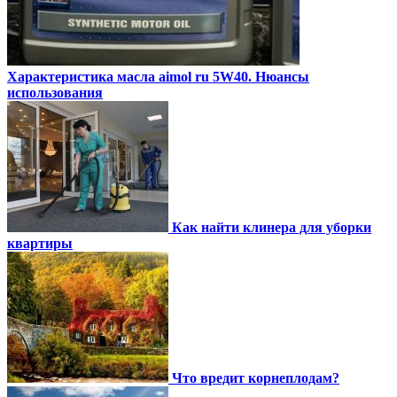
Характеристика масла aimol ru 5W40. Нюансы
использования
Как найти клинера для уборки
квартиры
Что вредит корнеплодам?