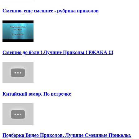
Смешно, еще смешнее - рубрика приколов
Смешно до боли ! Лучшие Приколы ! РЖАКА !!!
Китайский юмор. По встречке
Подборка Видео Приколов. Лучшие Смешные Приколы.