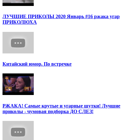
ЛУЧШИЕ ПРИКОЛЫ 2020 Январь #16 ржака угар
ПРИКОЛЮХА
Китайский юмор. По встречке
РЖАКА! Самые крутые и угарные шутки! Лучшие
приколы - чумовая подборка ДО СЛЕЗ!