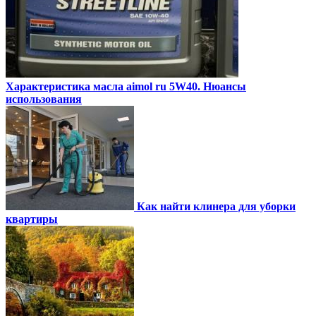
Характеристика масла aimol ru 5W40. Нюансы
использования
Как найти клинера для уборки
квартиры