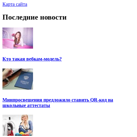
Карта сайта
Последние новости
Кто такая вебкам-модель?
Минпросвещения предложило ставить QR-код на
школьные аттестаты