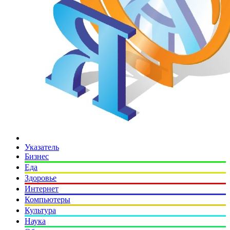
Указатель
Бизнес
Еда
Здоровье
Интернет
Компьютеры
Культура
Наука