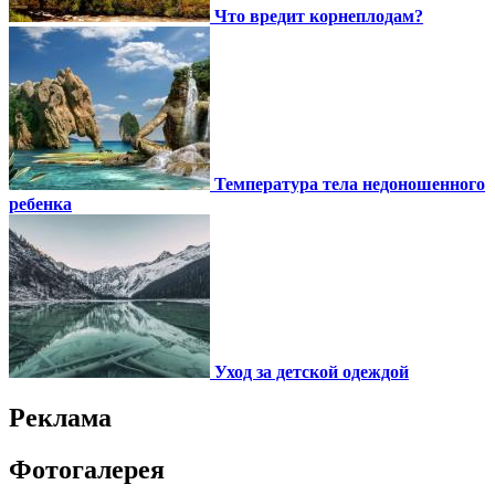
Что вредит корнеплодам?
Температура тела недоношенного
ребенка
Уход за детской одеждой
Реклама
Фотогалерея