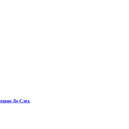
ешно До Слез.