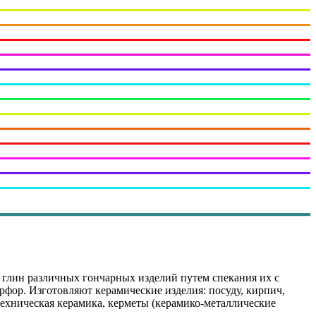
х глин различных гончарных изделий путем спекания их с
арфор. Изготовляют керамические изделия: посуду, кирпич,
техническая керамика, керметы (керамико-металлические