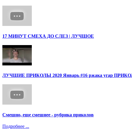
17 МИНУТ СМЕХА ДО СЛЕЗ | ЛУЧШОЕ
ЛУЧШИЕ ПРИКОЛЫ 2020 Январь #16 ржака угар ПРИ
Смешно, еще смешнее - рубрика приколов
Подробнее ...