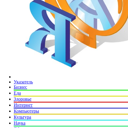
Указатель
Бизнес
Еда
Здоровье
Интернет
Компьютеры
Культура
Наука