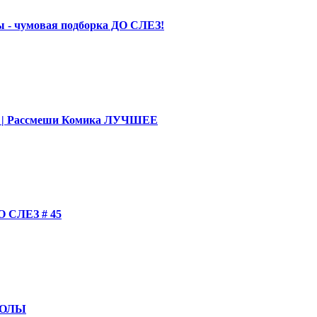
 - чумовая подборка ДО СЛЕЗ!
део | Рассмеши Комика ЛУЧШЕЕ
СЛЕЗ # 45
КОЛЫ