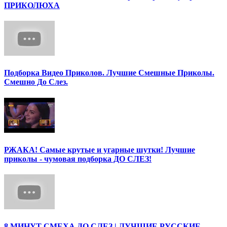
ПРИКОЛЮХА
Подборка Видео Приколов. Лучшие Смешные Приколы.
Смешно До Слез.
РЖАКА! Самые крутые и угарные шутки! Лучшие
приколы - чумовая подборка ДО СЛЕЗ!
8 МИНУТ СМЕХА ДО СЛЕЗ | ЛУЧШИЕ РУССКИЕ