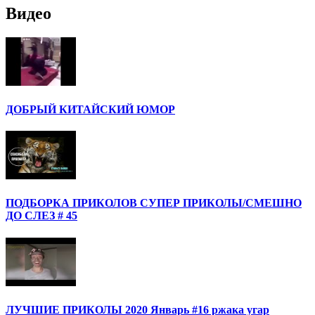
Видео
ДОБРЫЙ КИТАЙСКИЙ ЮМОР
ПОДБОРКА ПРИКОЛОВ СУПЕР ПРИКОЛЫ/СМЕШНО
ДО СЛЕЗ # 45
ЛУЧШИЕ ПРИКОЛЫ 2020 Январь #16 ржака угар