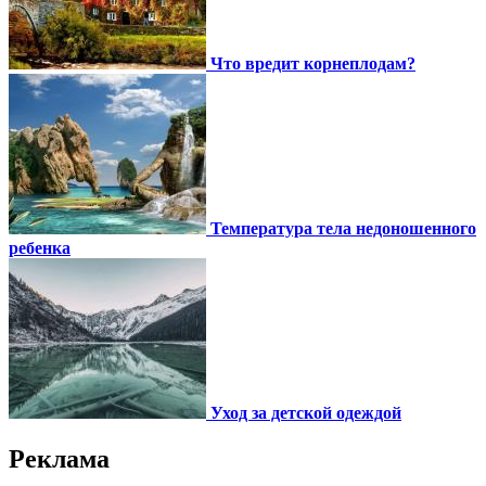
Что вредит корнеплодам?
Температура тела недоношенного
ребенка
Уход за детской одеждой
Реклама