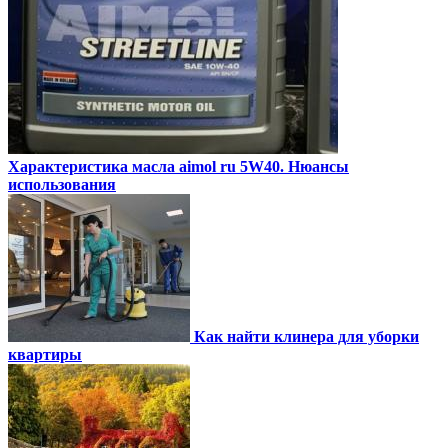
Характеристика масла aimol ru 5W40. Нюансы
использования
Как найти клинера для уборки
квартиры