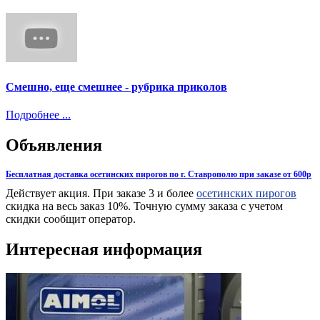
Смешно, еще смешнее - рубрика приколов
Подробнее ...
Объявления
Бесплатная доставка осетинских пирогов по г. Ставрополю при заказе от 600р
Действует акция. При заказе 3 и более
осетинских пирогов
скидка на весь заказ 10%. Точную сумму заказа с учетом
скидки сообщит оператор.
Интересная информация