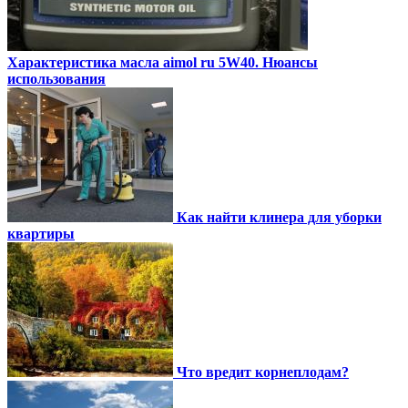
Характеристика масла aimol ru 5W40. Нюансы
использования
Как найти клинера для уборки
квартиры
Что вредит корнеплодам?