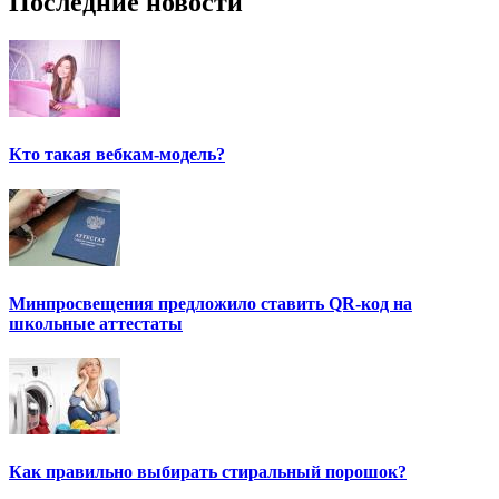
Последние новости
Кто такая вебкам-модель?
Минпросвещения предложило ставить QR-код на
школьные аттестаты
Как правильно выбирать стиральный порошок?