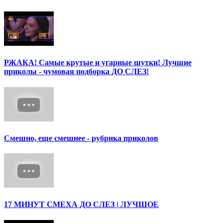
РЖАКА! Самые крутые и угарные шутки! Лучшие
приколы - чумовая подборка ДО СЛЕЗ!
Смешно, еще смешнее - рубрика приколов
17 МИНУТ СМЕХА ДО СЛЕЗ | ЛУЧШОЕ