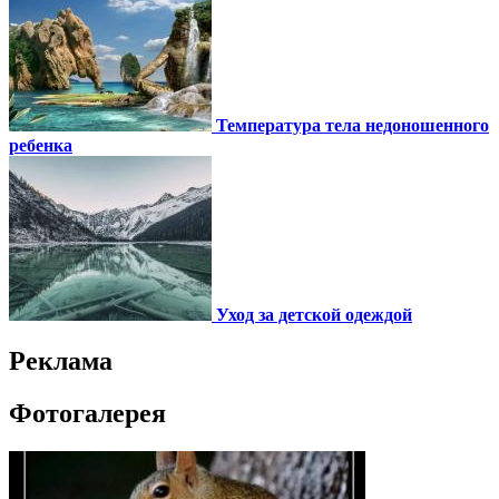
Температура тела недоношенного
ребенка
Уход за детской одеждой
Реклама
Фотогалерея