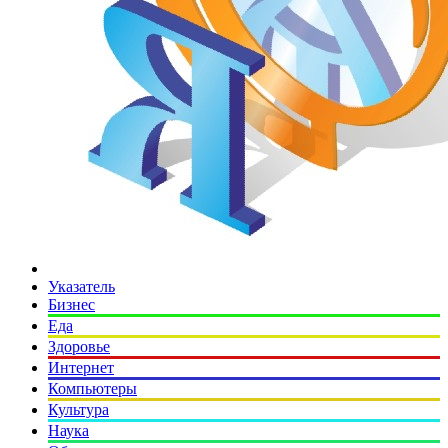
Указатель
Бизнес
Еда
Здоровье
Интернет
Компьютеры
Культура
Наука