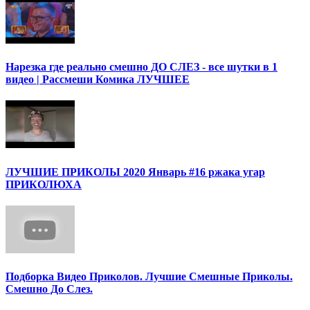
Нарезка где реально смешно ДО СЛЕЗ - все шутки в 1
видео | Рассмеши Комика ЛУЧШЕЕ
ЛУЧШИЕ ПРИКОЛЫ 2020 Январь #16 ржака угар
ПРИКОЛЮХА
Подборка Видео Приколов. Лучшие Смешные Приколы.
Смешно До Слез.