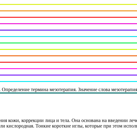
. Определение термина мезотерапия. Значение слова мезотерапия
ия кожи, коррекции лица и тела. Она основана на введении ле
ли кислородная. Тонкие короткие иглы, которые при этом испол