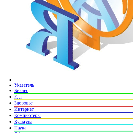
Указатель
Бизнес
Еда
Здоровье
Интернет
Компьютеры
Культура
Наука