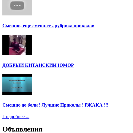
Смешно, еще смешнее - рубрика приколов
ДОБРЫЙ КИТАЙСКИЙ ЮМОР
Смешно до боли ! Лучшие Приколы ! РЖАКА !!!
Подробнее ...
Объявления