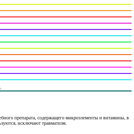
.
чебного препарата, содержащего микроэлементы и витамины, в
ьзуются, исключают травматизм.