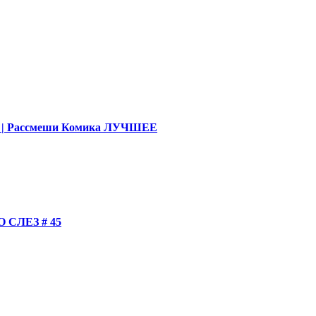
део | Рассмеши Комика ЛУЧШЕЕ
СЛЕЗ # 45