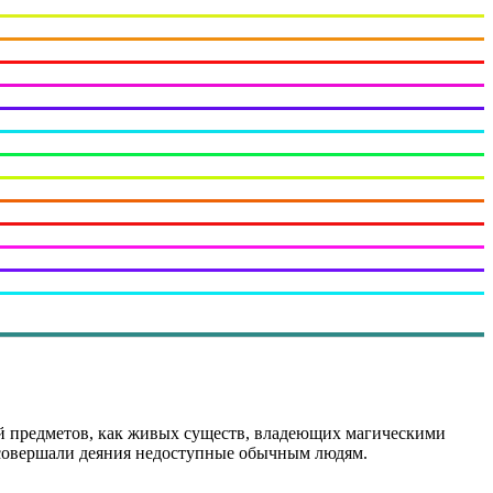
й предметов, как живых существ, владеющих магическими
е совершали деяния недоступные обычным людям.