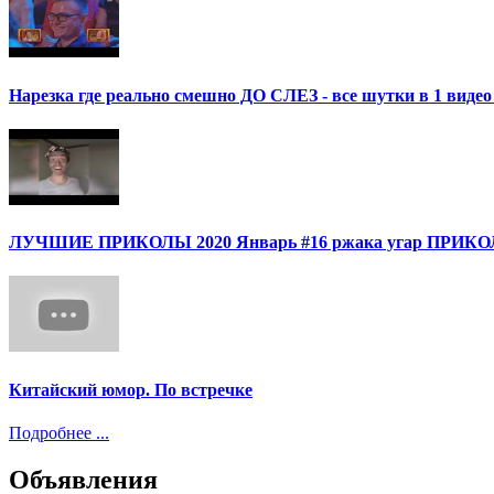
Нарезка где реально смешно ДО СЛЕЗ - все шутки в 1 ви
ЛУЧШИЕ ПРИКОЛЫ 2020 Январь #16 ржака угар ПРИ
Китайский юмор. По встречке
Подробнее ...
Объявления