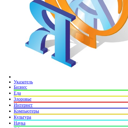
Указатель
Бизнес
Еда
Здоровье
Интернет
Компьютеры
Культура
Наука