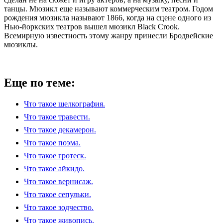
танцы. Мюзикл еще называют коммерческим театром. Годом
рождения мюзикла называют 1866, когда на сцене одного из
Нью-йоркских театров вышел мюзикл Black Crook.
Всемирную известность этому жанру принесли Бродвейские
мюзиклы.
Еще по теме:
Что такое шелкография.
Что такое травести.
Что такое декамерон.
Что такое поэма.
Что такое гротеск.
Что такое айкидо.
Что такое вернисаж.
Что такое сепульки.
Что такое зодчество.
Что такое живопись.