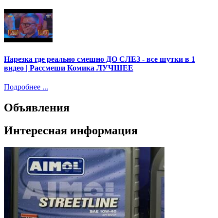
Нарезка где реально смешно ДО СЛЕЗ - все шутки в 1
видео | Рассмеши Комика ЛУЧШЕЕ
Подробнее ...
Объявления
Интересная информация