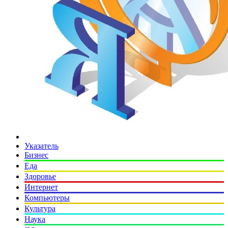
Указатель
Бизнес
Еда
Здоровье
Интернет
Компьютеры
Культура
Наука