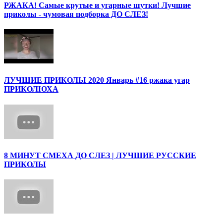
РЖАКА! Самые крутые и угарные шутки! Лучшие
приколы - чумовая подборка ДО СЛЕЗ!
ЛУЧШИЕ ПРИКОЛЫ 2020 Январь #16 ржака угар
ПРИКОЛЮХА
8 МИНУТ СМЕХА ДО СЛЕЗ | ЛУЧШИЕ РУССКИЕ
ПРИКОЛЫ