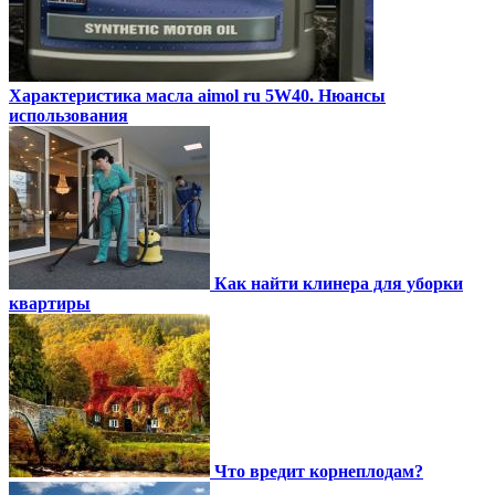
Характеристика масла aimol ru 5W40. Нюансы
использования
Как найти клинера для уборки
квартиры
Что вредит корнеплодам?