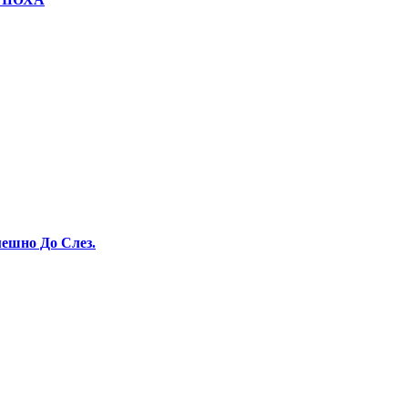
ешно До Слез.