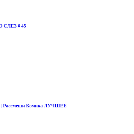
СЛЕЗ # 45
део | Рассмеши Комика ЛУЧШЕЕ