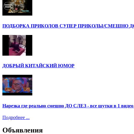
ПОДБОРКА ПРИКОЛОВ СУПЕР ПРИКОЛЫ/СМЕШНО ДО 
ДОБРЫЙ КИТАЙСКИЙ ЮМОР
Нарезка где реально смешно ДО СЛЕЗ - все шутки в 1 ви
Подробнее ...
Объявления