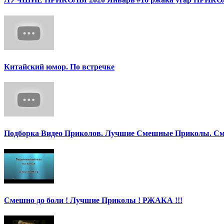
Китайский юмор. По встречке
Подборка Видео Приколов. Лучшие Смешные Приколы. См
Смешно до боли ! Лучшие Приколы ! РЖАКА !!!