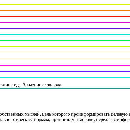
рмина ода. Значение слова ода.
обственных мыслей, цель которого проинформировать целевую а
льно-этическим нормам, принципам и морали, передавая инфор