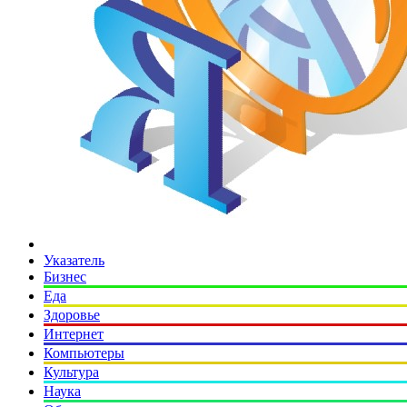
Указатель
Бизнес
Еда
Здоровье
Интернет
Компьютеры
Культура
Наука