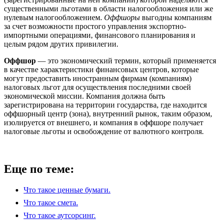
существенными льготами в области налогообложения или же
нулевым налогообложением.
Оффшоры
выгодны компаниям
за счет возможности простого управления экспортно-
импортными операциями, финансового планирования и
целым рядом других привилегии.
Оффшор
— это экономический термин, который применяется
в качестве характеристики финансовых центров, которые
могут предоставить иностранным фирмам (компаниям)
налоговых льгот для осуществления последними своей
экономической миссии. Компания должна быть
зарегистрирована на территории государства, где находится
оффшорный центр (зона), внутренний рынок, таким образом,
изолируется от внешнего, и компания в оффшоре получает
налоговые льготы и освобождение от валютного контроля.
Еще по теме:
Что такое ценные бумаги.
Что такое смета.
Что такое аутсорсинг.