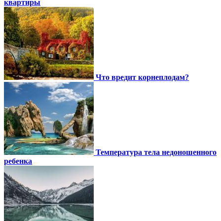
квартиры
Что вредит корнеплодам?
Температура тела недоношенного
ребенка