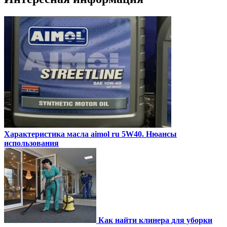
Характеристика масла aimol ru 5W40. Нюансы
использования
Как найти клинера для уборки