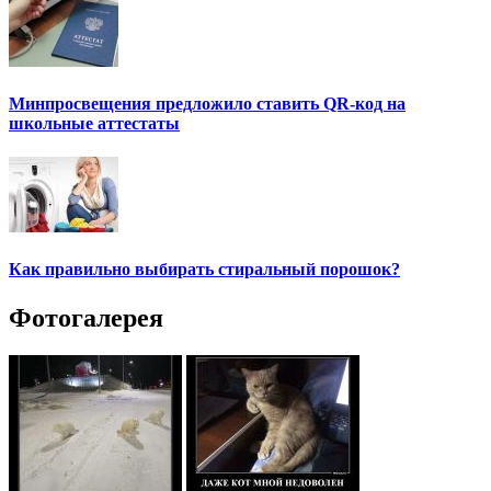
Минпросвещения предложило ставить QR-код на
школьные аттестаты
Как правильно выбирать стиральный порошок?
Фотогалерея