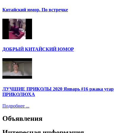
Китайский юмор. По встречке
ДОБРЫЙ КИТАЙСКИЙ ЮМОР
ЛУЧШИЕ ПРИКОЛЫ 2020 Январь #16 ржака угар
ПРИКОЛЮХА
Подробнее ...
Объявления
Интересная информация