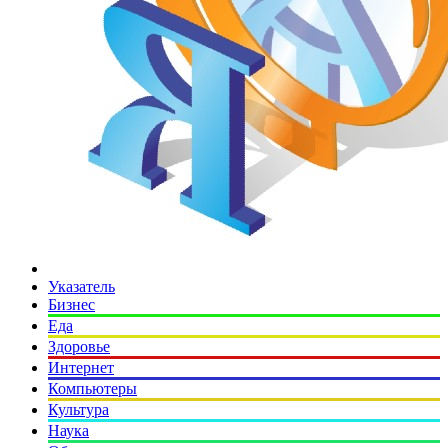
Указатель
Бизнес
Еда
Здоровье
Интернет
Компьютеры
Культура
Наука