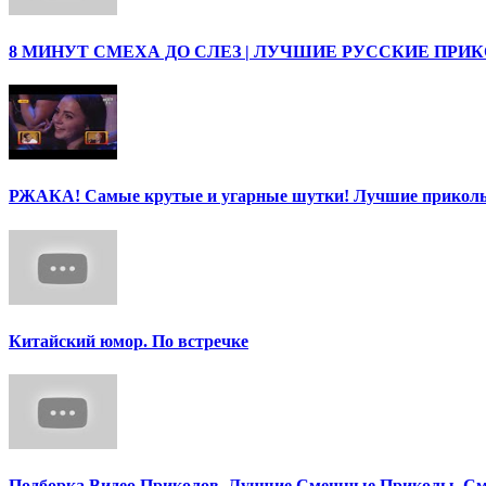
8 МИНУТ СМЕХА ДО СЛЕЗ | ЛУЧШИЕ РУССКИЕ ПРИ
РЖАКА! Самые крутые и угарные шутки! Лучшие приколы
Китайский юмор. По встречке
Подборка Видео Приколов. Лучшие Смешные Приколы. См