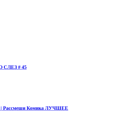
СЛЕЗ # 45
део | Рассмеши Комика ЛУЧШЕЕ