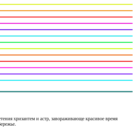
ветения хризантем и астр, завораживающе красивое время
бережье.