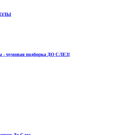
КОЛЫ
 - чумовая подборка ДО СЛЕЗ!
ешно До Слез.