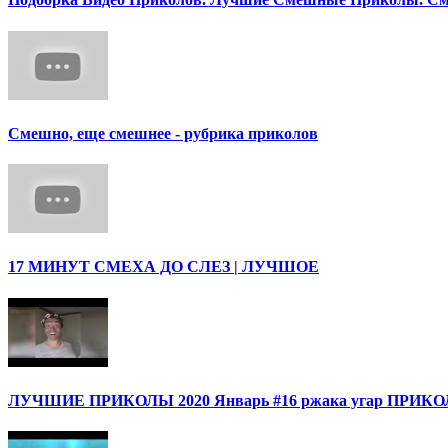
Смешно, еще смешнее - рубрика приколов
17 МИНУТ СМЕХА ДО СЛЕЗ | ЛУЧШОЕ
ЛУЧШИЕ ПРИКОЛЫ 2020 Январь #16 ржака угар ПРИ