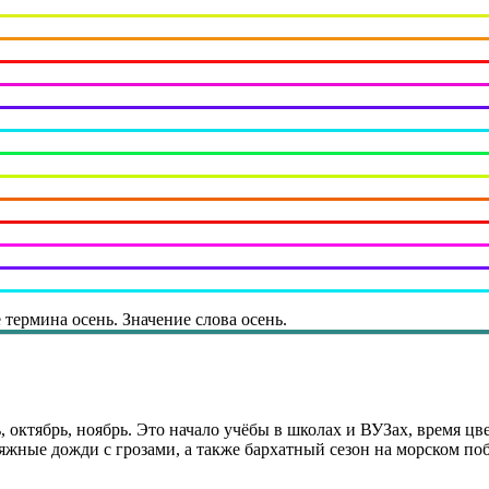
 термина осень. Значение слова осень.
ь, октябрь, ноябрь. Это начало учёбы в школах и ВУЗах, время ц
атяжные дожди с грозами, а также бархатный сезон на морском по