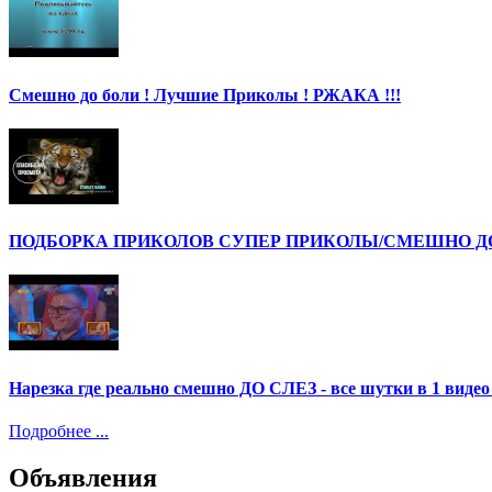
Смешно до боли ! Лучшие Приколы ! РЖАКА !!!
ПОДБОРКА ПРИКОЛОВ СУПЕР ПРИКОЛЫ/СМЕШНО ДО 
Нарезка где реально смешно ДО СЛЕЗ - все шутки в 1 ви
Подробнее ...
Объявления