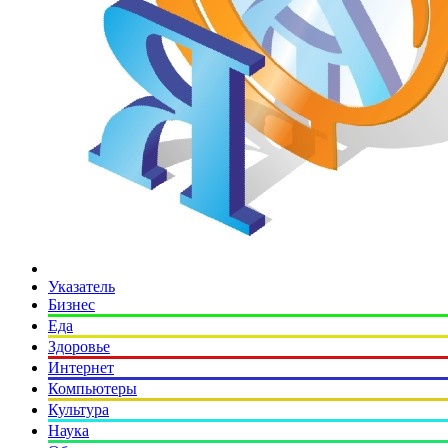
Указатель
Бизнес
Еда
Здоровье
Интернет
Компьютеры
Культура
Наука