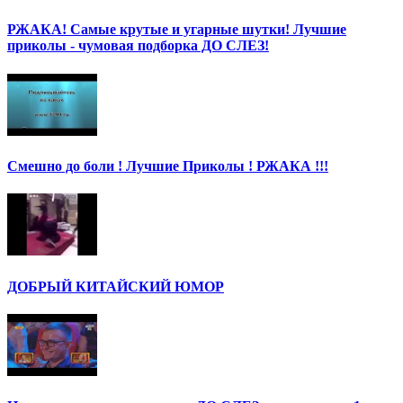
РЖАКА! Самые крутые и угарные шутки! Лучшие
приколы - чумовая подборка ДО СЛЕЗ!
Смешно до боли ! Лучшие Приколы ! РЖАКА !!!
ДОБРЫЙ КИТАЙСКИЙ ЮМОР