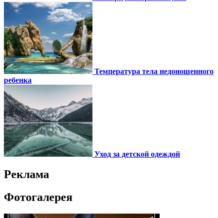
Температура тела недоношенного
ребенка
Уход за детской одеждой
Реклама
Фотогалерея