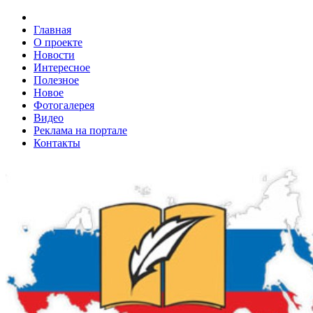
Главная
О проекте
Новости
Интересное
Полезное
Новое
Фотогалерея
Видео
Реклама на портале
Контакты