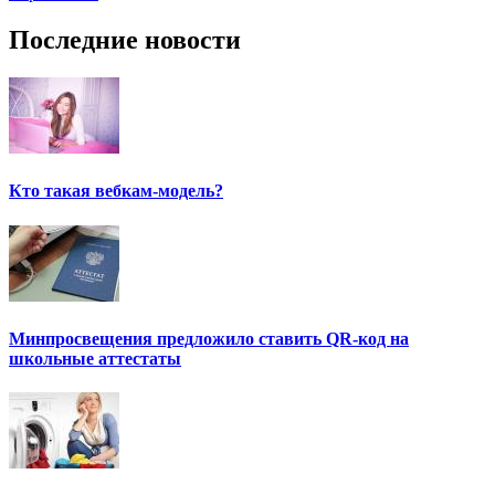
Последние новости
Кто такая вебкам-модель?
Минпросвещения предложило ставить QR-код на
школьные аттестаты