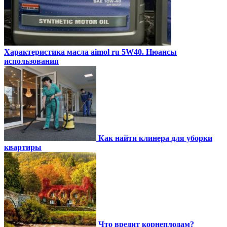
Характеристика масла aimol ru 5W40. Нюансы
использования
Как найти клинера для уборки
квартиры
Что вредит корнеплодам?