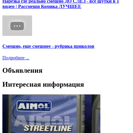
Нарезка где реально смешно ДО СЛЕЗ - все шутки в 1
видео | Рассмеши Комика ЛУЧШЕЕ
Смешно, еще смешнее - рубрика приколов
Подробнее ...
Объявления
Интересная информация