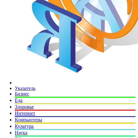
Указатель
Бизнес
Еда
Здоровье
Интернет
Компьютеры
Культура
Наука