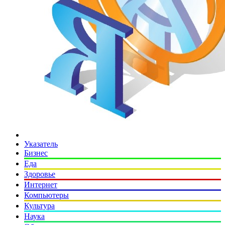
Указатель
Бизнес
Еда
Здоровье
Интернет
Компьютеры
Культура
Наука