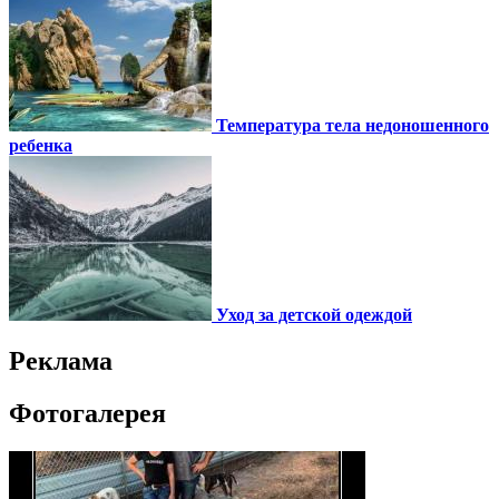
Температура тела недоношенного
ребенка
Уход за детской одеждой
Реклама
Фотогалерея