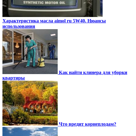
Характеристика масла aimol ru 5W40. Нюансы
использования
Как найти клинера для уборки
квартиры
Что вредит корнеплодам?