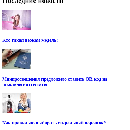
Последние новости
Кто такая вебкам-модель?
Минпросвещения предложило ставить QR-код на
школьные аттестаты
Как правильно выбирать стиральный порошок?