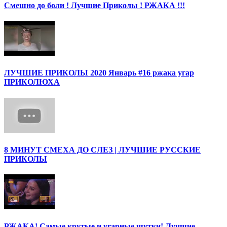
Смешно до боли ! Лучшие Приколы ! РЖАКА !!!
ЛУЧШИЕ ПРИКОЛЫ 2020 Январь #16 ржака угар
ПРИКОЛЮХА
8 МИНУТ СМЕХА ДО СЛЕЗ | ЛУЧШИЕ РУССКИЕ
ПРИКОЛЫ
РЖАКА! Самые крутые и угарные шутки! Лучшие