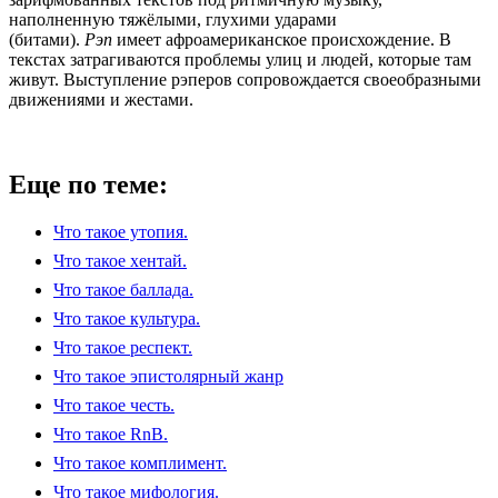
наполненную тяжёлыми, глухими ударами
(битами).
Рэп
имеет афроамериканское происхождение. В
текстах затрагиваются проблемы улиц и людей, которые там
живут. Выступление рэперов сопровождается своеобразными
движениями и жестами.
Еще по теме:
Что такое утопия.
Что такое хентай.
Что такое баллада.
Что такое культура.
Что такое респект.
Что такое эпистолярный жанр
Что такое честь.
Что такое RnB.
Что такое комплимент.
Что такое мифология.