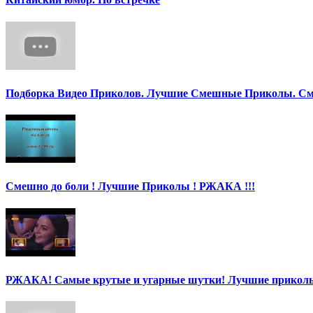
Подборка Видео Приколов. Лучшие Смешные Приколы. См
Смешно до боли ! Лучшие Приколы ! РЖАКА !!!
РЖАКА! Самые крутые и угарные шутки! Лучшие приколы