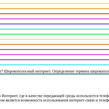
т? Широкополосный интернет. Определение термина широкополо
 Интернет, где в качестве передающей среды используется телеф
м является возможность использования интернет-связи и теле