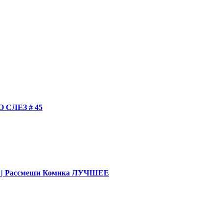
СЛЕЗ # 45
део | Рассмеши Комика ЛУЧШЕЕ