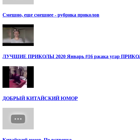
Смешно, еще смешнее - рубрика приколов
ЛУЧШИЕ ПРИКОЛЫ 2020 Январь #16 ржака угар ПРИ
ДОБРЫЙ КИТАЙСКИЙ ЮМОР
Китайский юмор. По встречке