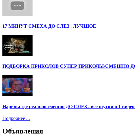
17 МИНУТ СМЕХА ДО СЛЕЗ | ЛУЧШОЕ
ПОДБОРКА ПРИКОЛОВ СУПЕР ПРИКОЛЫ/СМЕШНО ДО 
Нарезка где реально смешно ДО СЛЕЗ - все шутки в 1 ви
Подробнее ...
Объявления