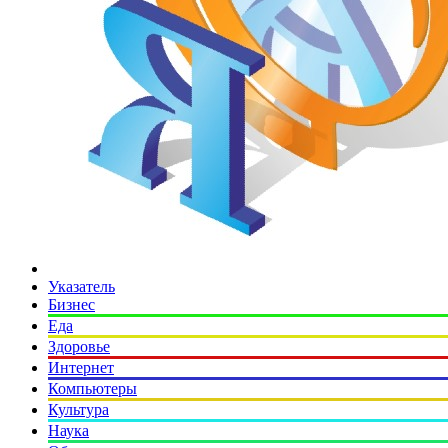
Указатель
Бизнес
Еда
Здоровье
Интернет
Компьютеры
Культура
Наука