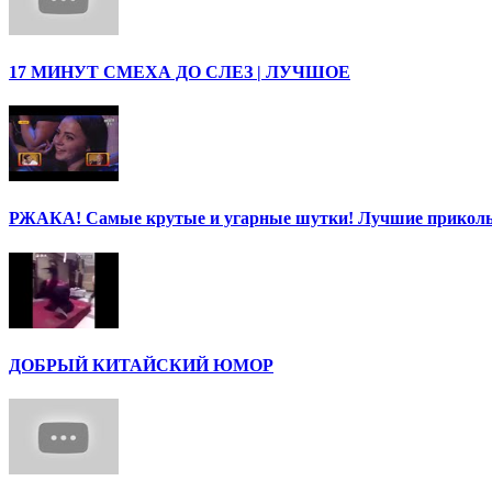
17 МИНУТ СМЕХА ДО СЛЕЗ | ЛУЧШОЕ
РЖАКА! Самые крутые и угарные шутки! Лучшие приколы
ДОБРЫЙ КИТАЙСКИЙ ЮМОР