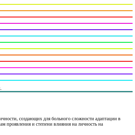
.
чности, создающих для больного сложности адаптации в
мам проявления и степени влияния на личность на