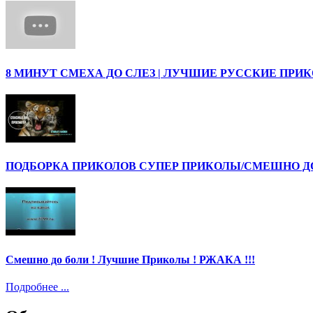
8 МИНУТ СМЕХА ДО СЛЕЗ | ЛУЧШИЕ РУССКИЕ ПРИ
ПОДБОРКА ПРИКОЛОВ СУПЕР ПРИКОЛЫ/СМЕШНО ДО 
Смешно до боли ! Лучшие Приколы ! РЖАКА !!!
Подробнее ...