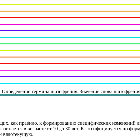
 Определение термина шизофрения. Значение слова шизофрения
щих, как правило, к формированию специфических изменений ли
ачинается в возрасте от 10 до 30 лет. Классифицируется по фор
и вялотекущую.