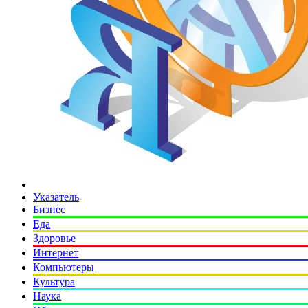
Указатель
Бизнес
Еда
Здоровье
Интернет
Компьютеры
Культура
Наука