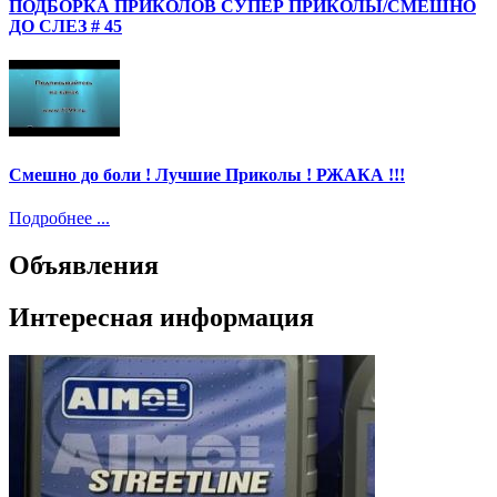
ПОДБОРКА ПРИКОЛОВ СУПЕР ПРИКОЛЫ/СМЕШНО
ДО СЛЕЗ # 45
Смешно до боли ! Лучшие Приколы ! РЖАКА !!!
Подробнее ...
Объявления
Интересная информация