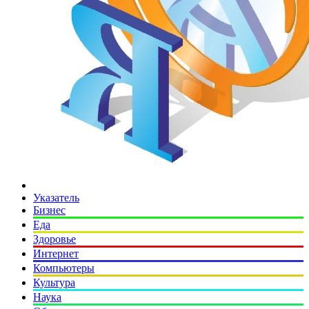
Указатель
Бизнес
Еда
Здоровье
Интернет
Компьютеры
Культура
Наука