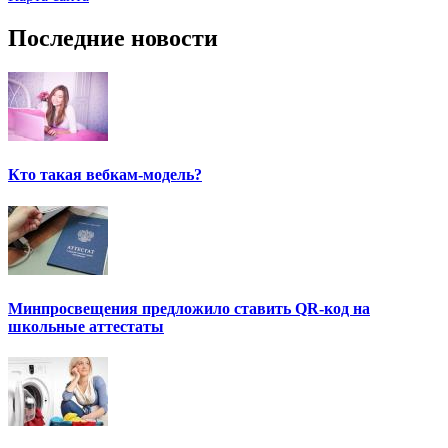
Последние новости
Кто такая вебкам-модель?
Минпросвещения предложило ставить QR-код на
школьные аттестаты