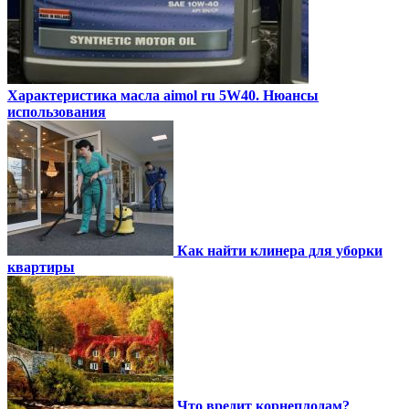
Характеристика масла aimol ru 5W40. Нюансы
использования
Как найти клинера для уборки
квартиры
Что вредит корнеплодам?