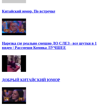
Китайский юмор. По встречке
Нарезка где реально смешно ДО СЛЕЗ - все шутки в 1
видео | Рассмеши Комика ЛУЧШЕЕ
ДОБРЫЙ КИТАЙСКИЙ ЮМОР