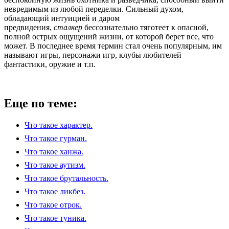
невредимым из любой переделки. Сильный духом,
обладающий интуицией и даром
предвидения,
сталкер
бессознательно тяготеет к опасной,
полной острых ощущений жизни, от которой берет все, что
может. В последнее время термин стал очень популярным, им
называют игры, персонажи игр, клубы любителей
фантастики, оружие и т.п.
Еще по теме:
Что такое характер.
Что такое гурман.
Что такое ханжа.
Что такое аутизм.
Что такое брутальность.
Что такое ликбез.
Что такое отрок.
Что такое туника.