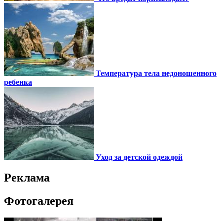
Температура тела недоношенного
ребенка
Уход за детской одеждой
Реклама
Фотогалерея