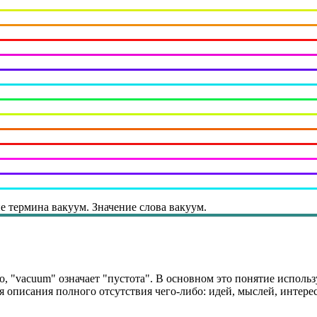
е термина вакуум. Значение слова вакуум.
, "vacuum" означает "пустота". В основном это понятие использ
описания полного отсутствия чего-либо: идей, мыслей, интересо