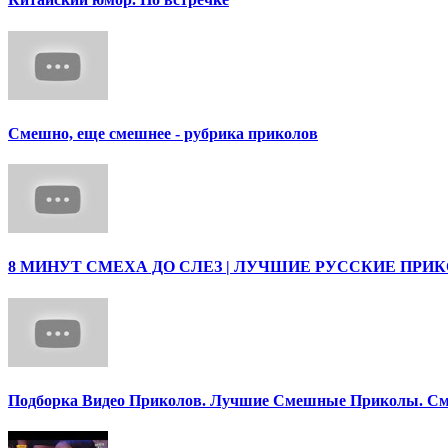
Смешно, еще смешнее - рубрика приколов
8 МИНУТ СМЕХА ДО СЛЕЗ | ЛУЧШИЕ РУССКИЕ ПРИ
Подборка Видео Приколов. Лучшие Смешные Приколы. См