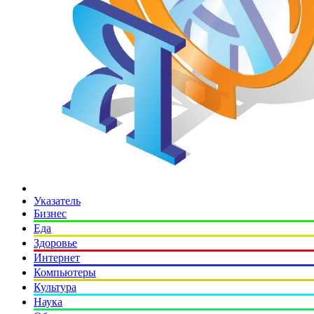
Указатель
Бизнес
Еда
Здоровье
Интернет
Компьютеры
Культура
Наука