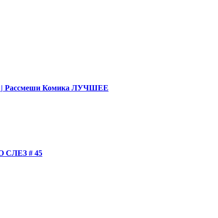
део | Рассмеши Комика ЛУЧШЕЕ
СЛЕЗ # 45