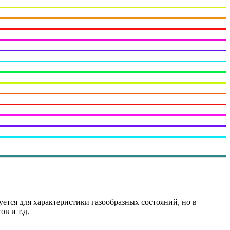
уется для характеристики газообразных состояний, но в
в и т.д.