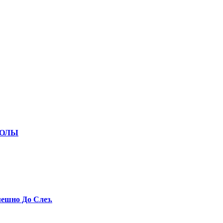
КОЛЫ
ешно До Слез.