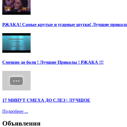
РЖАКА! Самые крутые и угарные шутки! Лучшие приколы
Смешно до боли ! Лучшие Приколы ! РЖАКА !!!
17 МИНУТ СМЕХА ДО СЛЕЗ | ЛУЧШОЕ
Подробнее ...
Объявления