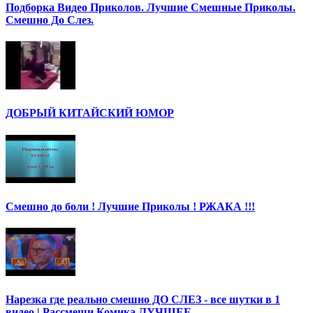
Подборка Видео Приколов. Лучшие Смешные Приколы.
Смешно До Слез.
ДОБРЫЙ КИТАЙСКИЙ ЮМОР
Смешно до боли ! Лучшие Приколы ! РЖАКА !!!
Нарезка где реально смешно ДО СЛЕЗ - все шутки в 1
видео | Рассмеши Комика ЛУЧШЕЕ