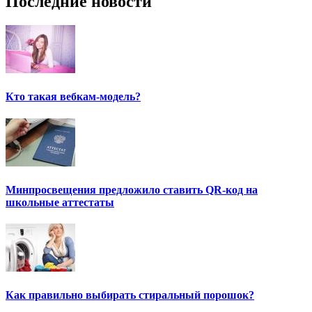
Последние новости
Кто такая вебкам-модель?
Минпросвещения предложило ставить QR-код на
школьные аттестаты
Как правильно выбирать стиральный порошок?