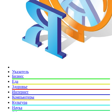
Указатель
Бизнес
Еда
Здоровье
Интернет
Компьютеры
Культура
Наука