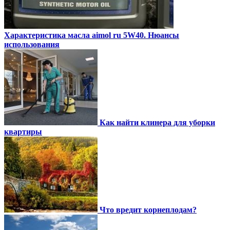
Характеристика масла aimol ru 5W40. Нюансы
использования
Как найти клинера для уборки
квартиры
Что вредит корнеплодам?