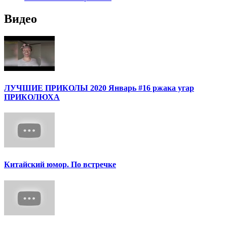
Видео
ЛУЧШИЕ ПРИКОЛЫ 2020 Январь #16 ржака угар
ПРИКОЛЮХА
Китайский юмор. По встречке