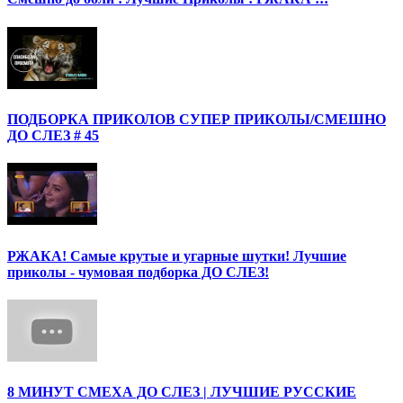
ПОДБОРКА ПРИКОЛОВ СУПЕР ПРИКОЛЫ/СМЕШНО
ДО СЛЕЗ # 45
РЖАКА! Самые крутые и угарные шутки! Лучшие
приколы - чумовая подборка ДО СЛЕЗ!
8 МИНУТ СМЕХА ДО СЛЕЗ | ЛУЧШИЕ РУССКИЕ