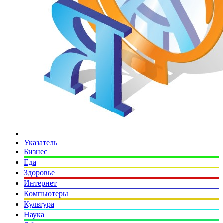
Указатель
Бизнес
Еда
Здоровье
Интернет
Компьютеры
Культура
Наука