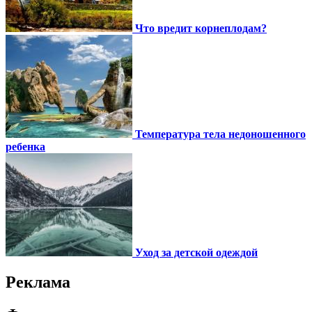
Что вредит корнеплодам?
Температура тела недоношенного
ребенка
Уход за детской одеждой
Реклама