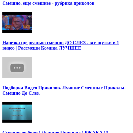
Смешно, еще смешнее - рубрика приколов
Нарезка где реально смешно ДО СЛЕЗ - все шутки в 1
видео | Рассмеши Комика ЛУЧШЕЕ
Подборка Видео Приколов. Лучшие Смешные Приколы.
Смешно До Слез.
Смешно до боли ! Лучшие Приколы ! РЖАКА !!!