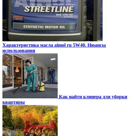
Характеристика масла aimol ru 5W40. Нюансы
использования
Как найти клинера для уборки
квартиры