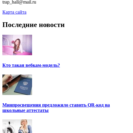
trap_hall@mail.ru
Карта сайта
Последние новости
Кто такая вебкам-модель?
Минпросвещения предложило ставить QR-код на
школьные аттестаты