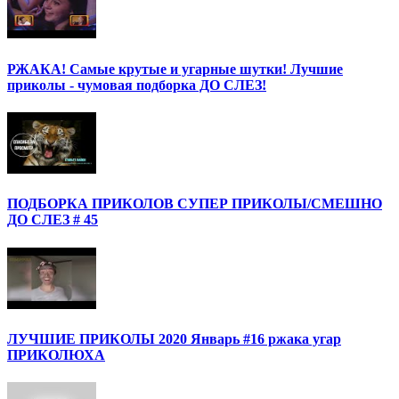
РЖАКА! Самые крутые и угарные шутки! Лучшие
приколы - чумовая подборка ДО СЛЕЗ!
ПОДБОРКА ПРИКОЛОВ СУПЕР ПРИКОЛЫ/СМЕШНО
ДО СЛЕЗ # 45
ЛУЧШИЕ ПРИКОЛЫ 2020 Январь #16 ржака угар
ПРИКОЛЮХА