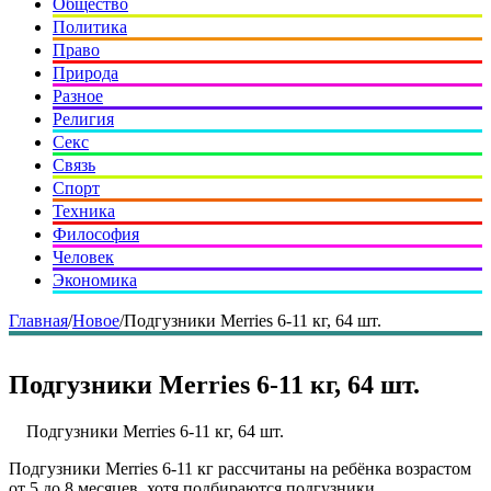
Общество
Политика
Право
Природа
Разное
Религия
Секс
Связь
Спорт
Техника
Философия
Человек
Экономика
Главная
/
Новое
/
Подгузники Merries 6-11 кг, 64 шт.
Подгузники Merries 6-11 кг, 64 шт.
Подгузники Merries 6-11 кг, 64 шт.
Подгузники Merries 6-11 кг рассчитаны на ребёнка возрастом
от 5 до 8 месяцев, хотя подбираются подгузники