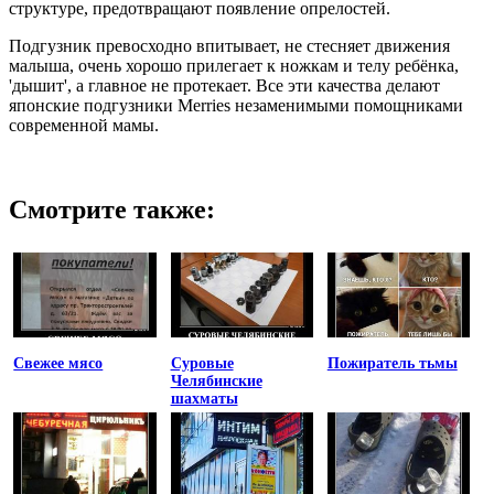
структуре, предотвращают появление опрелостей.
Подгузник превосходно впитывает, не стесняет движения
малыша, очень хорошо прилегает к ножкам и телу ребёнка,
'дышит', а главное не протекает. Все эти качества делают
японские подгузники Merries незаменимыми помощниками
современной мамы.
Смотрите также:
Свежее мясо
Суровые
Пожиратель тьмы
Челябинские
шахматы