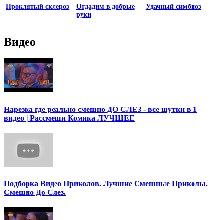
Проклятый склероз
Отдадим в добрые
Удачный симбиоз
руки
Видео
Нарезка где реально смешно ДО СЛЕЗ - все шутки в 1
видео | Рассмеши Комика ЛУЧШЕЕ
Подборка Видео Приколов. Лучшие Смешные Приколы.
Смешно До Слез.