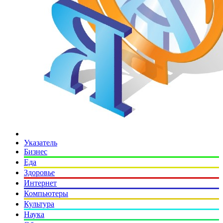
Указатель
Бизнес
Еда
Здоровье
Интернет
Компьютеры
Культура
Наука