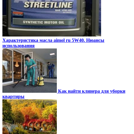
Характеристика масла aimol ru 5W40. Нюансы
использования
Как найти клинера для уборки
квартиры