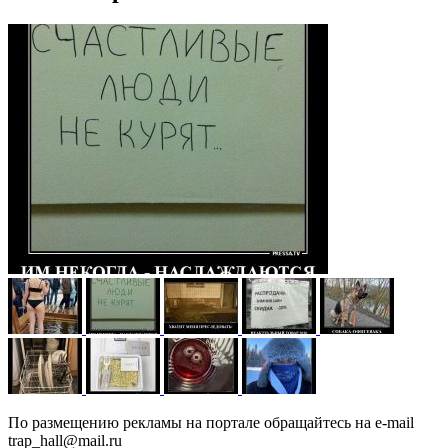
По размещению рекламы на портале обращайтесь на e-mail
trap_hall@mail.ru