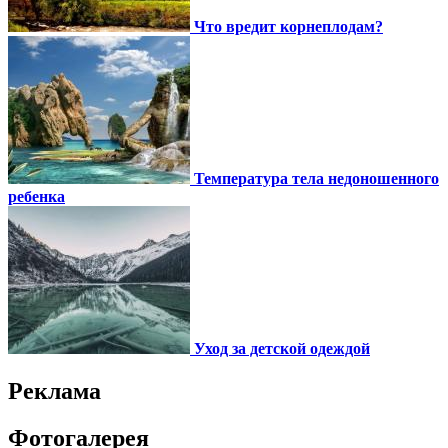
Что вредит корнеплодам?
Температура тела недоношенного
ребенка
Уход за детской одеждой
Реклама
Фотогалерея