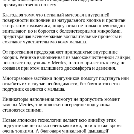
преимущественно по весу.
Благодаря тому, что нетканый материал внутренней
поверхности выполнен из натурального хлопка и пропитан
экстрактом гамамелиса, подгузники не только превосходно
впитывают, но и борются с болезнетворными микробами,
предотвращая всевозможные воспалительные процессы и
смягчают чувствительную кожу малыша.
От протекания предохраняют приподнятые внутренние
оборки. Резинка выполненная из высококачественной лайкры,
позволяет подгузникам Merries, плотно прилегать к телу, не
создавая при этом излишнего дискомфорта и давления.
Многоразовые застёжки подгузников помогут подтянуть или
ослабить их в случае необходимости, без боязни того что
подгузник свалится с малыша.
Индикаторы наполнения помогут не пропустить момент
замены Merries, три полоски посередине подгузника
становятся синими.
Новые японские технологии делают всю линейку этих
подгузников не только очень мягкими, но и в то же время
очень тонкими. А благодаря уникальной 'дышащей'