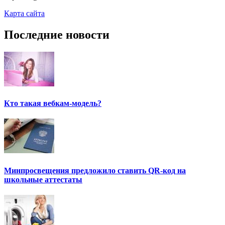
Карта сайта
Последние новости
Кто такая вебкам-модель?
Минпросвещения предложило ставить QR-код на
школьные аттестаты