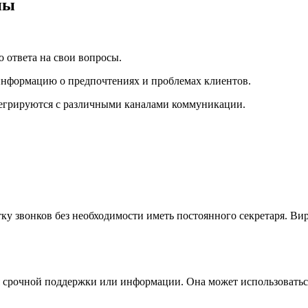
ны
 ответа на свои вопросы.
информацию о предпочтениях и проблемах клиентов.
тегрируются с различными каналами коммуникации.
тку звонков без необходимости иметь постоянного секретаря. В
 срочной поддержки или информации. Она может использоваться 