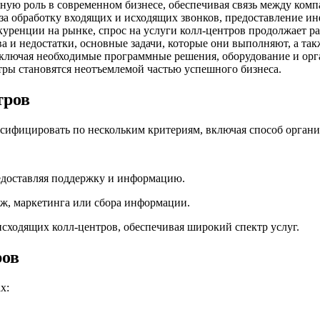
ную роль в современном бизнесе, обеспечивая связь между ком
за обработку входящих и исходящих звонков, предоставление и
уренции на рынке, спрос на услуги колл-центров продолжает ра
а и недостатки, основные задачи, которые они выполняют, а та
включая необходимые программные решения, оборудование и орг
тры становятся неотъемлемой частью успешного бизнеса.
тров
сифицировать по нескольким критериям, включая способ органи
редоставляя поддержку и информацию.
аж, маркетинга или сбора информации.
сходящих колл-центров, обеспечивая широкий спектр услуг.
ров
х: