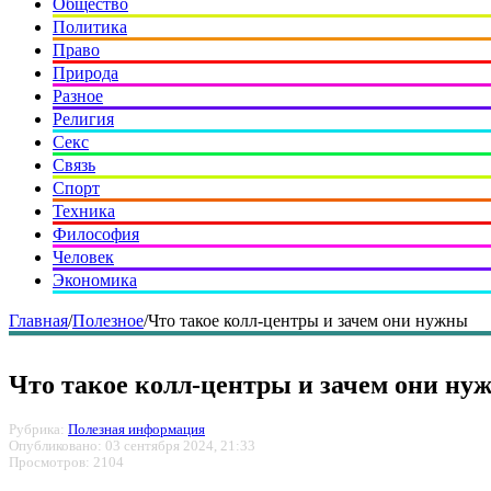
Общество
Политика
Право
Природа
Разное
Религия
Секс
Связь
Спорт
Техника
Философия
Человек
Экономика
Главная
/
Полезное
/
Что такое колл-центры и зачем они нужны
Что такое колл-центры и зачем они ну
Рубрика:
Полезная информация
Опубликовано: 03 сентября 2024, 21:33
Просмотров: 2104