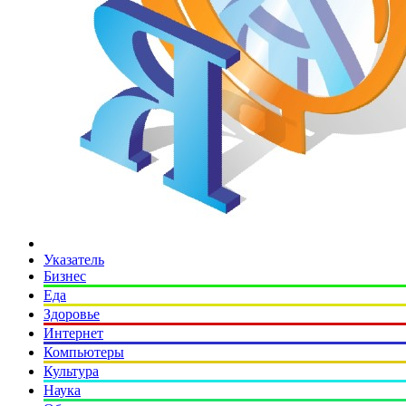
Указатель
Бизнес
Еда
Здоровье
Интернет
Компьютеры
Культура
Наука