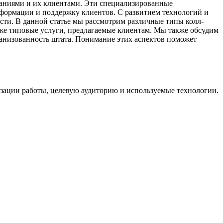
паниями и их клиентами. Эти специализированные
нформации и поддержку клиентов. С развитием технологий и
сти. В данной статье мы рассмотрим различные типы колл-
кже типовые услуги, предлагаемые клиентам. Мы также обсудим
анизованность штата. Понимание этих аспектов поможет
зации работы, целевую аудиторию и используемые технологии.