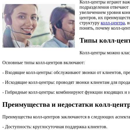
Колл-центры играют важ
подразделения отвечают 
увеличением уровня конк
центров, их преимуществ
структуру
колл-центра
, 
понять, почему колл-цен
Типы колл-цен
Колл-центры можно клас
Основные типы колл-центров включают:
- Входящие колл-центры: обслуживают звонки от клиентов, п
- Исходящие колл-центры: проводят звонки клиентам для прод
- Гибридные колл-центры: комбинируют функции входящих и и
Преимущества и недостатки колл-цент
Преимущества колл-центров заключаются в следующих аспекта
- Доступность: круглосуточная поддержка клиентов.