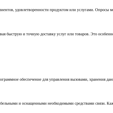
иентов, удовлетворенности продуктом или услугами. Опросы мог
ивая быструю и точную доставку услуг или товаров. Это особен
граммное обеспечение для управления вызовами, хранения данн
абельными и оснащенными необходимыми средствами связи. Каж