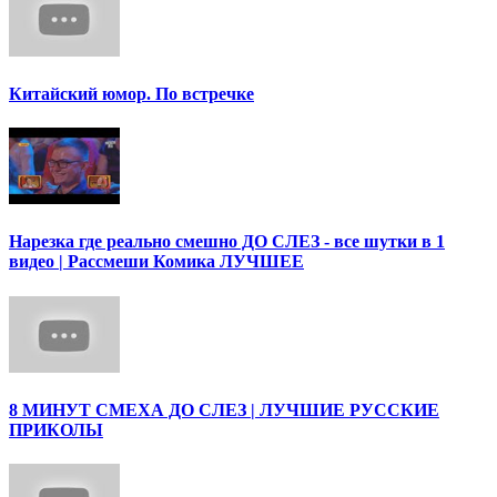
Китайский юмор. По встречке
Нарезка где реально смешно ДО СЛЕЗ - все шутки в 1
видео | Рассмеши Комика ЛУЧШЕЕ
8 МИНУТ СМЕХА ДО СЛЕЗ | ЛУЧШИЕ РУССКИЕ
ПРИКОЛЫ