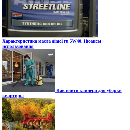
Характеристика масла aimol ru 5W40. Нюансы
использования
Как найти клинера для уборки
квартиры