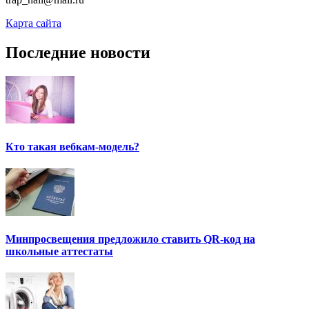
Карта сайта
Последние новости
Кто такая вебкам-модель?
Минпросвещения предложило ставить QR-код на
школьные аттестаты