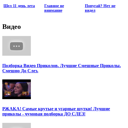
Шел 11 день лета
Главное не
Попугай? Нет не
внимание
видел
Видео
Подборка Видео Приколов. Лучшие Смешные Приколы.
Смешно До Слез.
РЖАКА! Самые крутые и угарные шутки! Лучшие
приколы - чумовая подборка ДО СЛЕЗ!