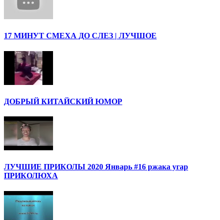
17 МИНУТ СМЕХА ДО СЛЕЗ | ЛУЧШОЕ
ДОБРЫЙ КИТАЙСКИЙ ЮМОР
ЛУЧШИЕ ПРИКОЛЫ 2020 Январь #16 ржака угар
ПРИКОЛЮХА