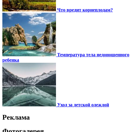
Что вредит корнеплодам?
Температура тела недоношенного
ребенка
Уход за детской одеждой
Реклама
Фотогалерея