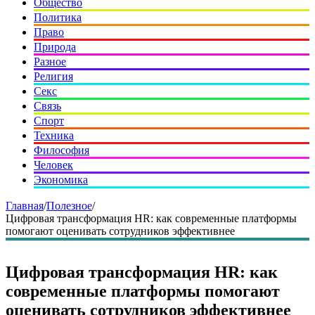
Общество
Политика
Право
Природа
Разное
Религия
Секс
Связь
Спорт
Техника
Философия
Человек
Экономика
Главная
/
Полезное
/
Цифровая трансформация HR: как современные платформы
помогают оценивать сотрудников эффективнее
Цифровая трансформация HR: как
современные платформы помогают
оценивать сотрудников эффективнее