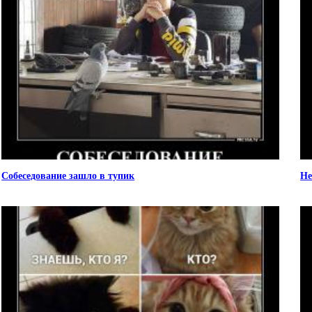
Собеседование зашло в тупик
Не