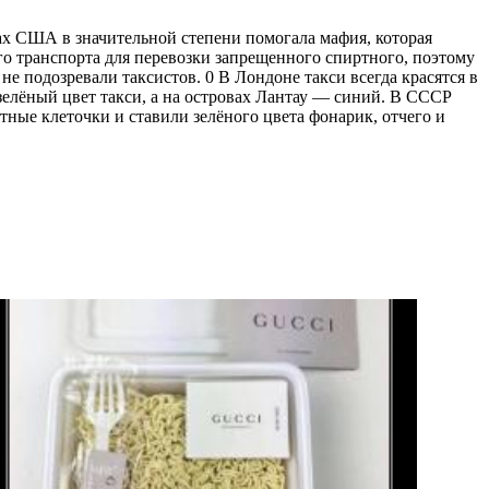
х США в значительной степени помогала мафия, которая
го транспорта для перевозки запрещенного спиртного, поэтому
е подозревали таксистов. 0 В Лондоне такси всегда красятся в
 зелёный цвет такси, а на островах Лантау — синий. В СССР
тные клеточки и ставили зелёного цвета фонарик, отчего и