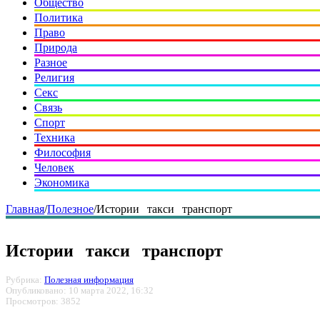
Общество
Политика
Право
Природа
Разное
Религия
Секс
Связь
Спорт
Техника
Философия
Человек
Экономика
Главная
/
Полезное
/
Истории такси транспорт
Истории такси транспорт
Рубрика:
Полезная информация
Опубликовано: 10 марта 2022, 16:32
Просмотров: 3852