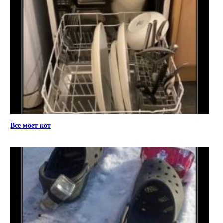
Все моет кот