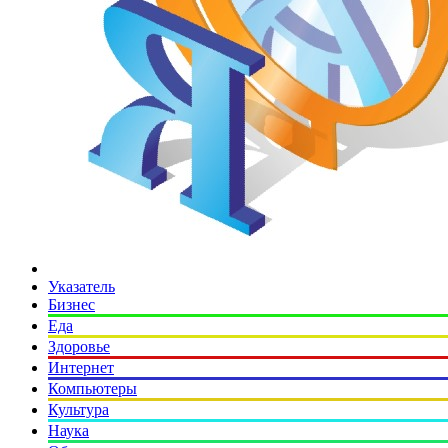
Указатель
Бизнес
Еда
Здоровье
Интернет
Компьютеры
Культура
Наука