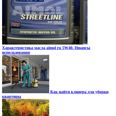
Характеристика масла aimol ru 5W40. Нюансы
использования
Как найти клинера для уборки
квартиры