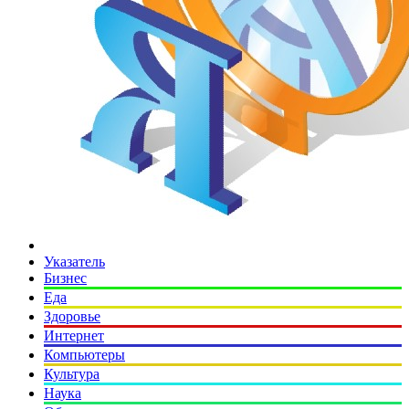
Указатель
Бизнес
Еда
Здоровье
Интернет
Компьютеры
Культура
Наука