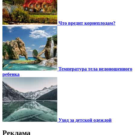
Что вредит корнеплодам?
Температура тела недоношенного
ребенка
Уход за детской одеждой
Реклама