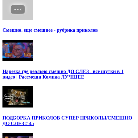
Смешно, еще смешнее - рубрика приколов
Нарезка где реально смешно ДО СЛЕЗ - все шутки в 1
видео | Рассмеши Комика ЛУЧШЕЕ
ПОДБОРКА ПРИКОЛОВ СУПЕР ПРИКОЛЫ/СМЕШНО
ДО СЛЕЗ # 45