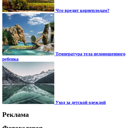
Что вредит корнеплодам?
Температура тела недоношенного
ребенка
Уход за детской одеждой
Реклама