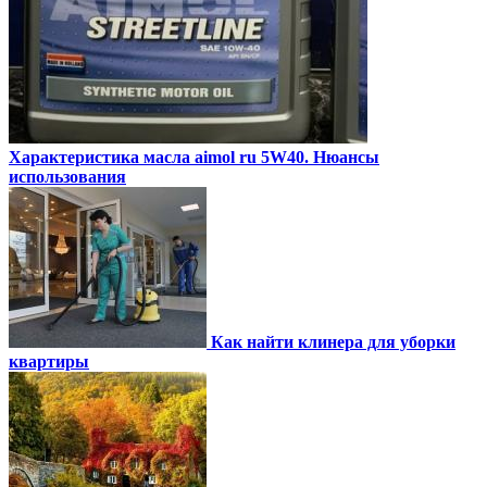
Характеристика масла aimol ru 5W40. Нюансы
использования
Как найти клинера для уборки
квартиры