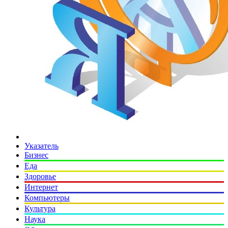
Указатель
Бизнес
Еда
Здоровье
Интернет
Компьютеры
Культура
Наука