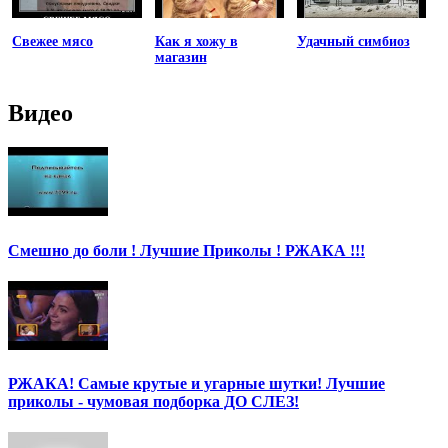
Свежее мясо
Как я хожу в
Удачный симбиоз
магазин
Видео
Смешно до боли ! Лучшие Приколы ! РЖАКА !!!
РЖАКА! Самые крутые и угарные шутки! Лучшие
приколы - чумовая подборка ДО СЛЕЗ!