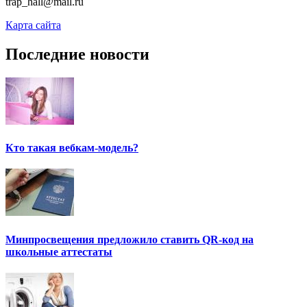
trap_hall@mail.ru
Карта сайта
Последние новости
Кто такая вебкам-модель?
Минпросвещения предложило ставить QR-код на
школьные аттестаты