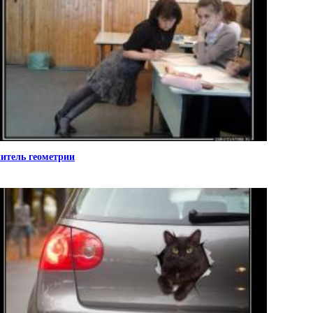
итель геометрии