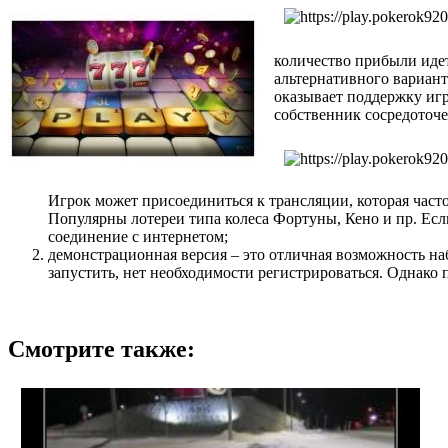
количество прибыли идет 
альтернативного вариант
оказывает поддержку игр
собственник сосредоточ
Игрок может присоединиться к трансляции, которая часто
Популярны лотереи типа колеса Фортуны, Кенo и пр. Есл
соединение с интернетом;
демонстрационная версия – это отличная возможность на
запустить, нет необходимости регистрироваться. Однако
Смотрите также: