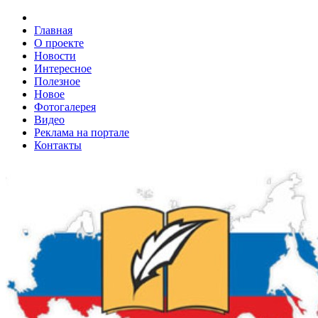
Главная
О проекте
Новости
Интересное
Полезное
Новое
Фотогалерея
Видео
Реклама на портале
Контакты