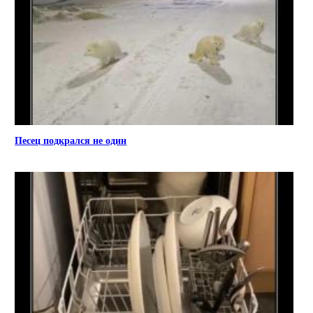
Песец подкрался не один