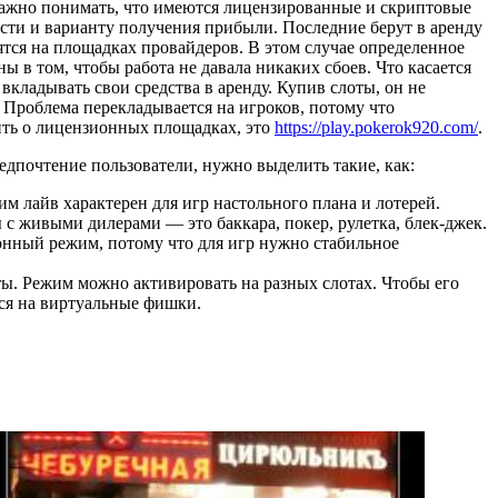
 важно понимать, что имеются лицензированные и скриптовые
сти и варианту получения прибыли. Последние берут в аренду
ятся на площадках провайдеров. В этом случае определенное
ы в том, чтобы работа не давала никаких сбоев. Что касается
вкладывать свои средства в аренду. Купив слоты, он не
 Проблема перекладывается на игроков, потому что
ить о лицензионных площадках, это
https://play.pokerok920.com/
.
едпочтение пользователи, нужно выделить такие, как:
им лайв характерен для игр настольного плана и лотерей.
 с живыми дилерами — это баккара, покер, рулетка, блек-джек.
ионный режим, потому что для игр нужно стабильное
ты. Режим можно активировать на разных слотах. Чтобы его
тся на виртуальные фишки.