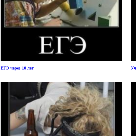
ЕГЭ через 10 лет
Уч