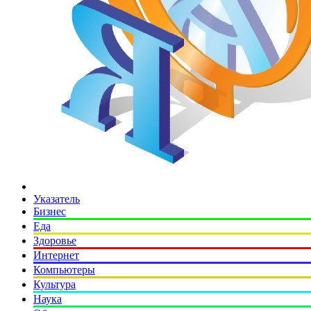
Указатель
Бизнес
Еда
Здоровье
Интернет
Компьютеры
Культура
Наука