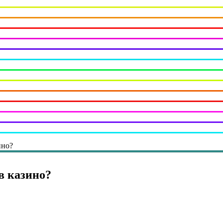
ино?
в казино?