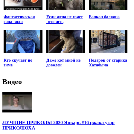
Фантастическая
Если жена не хочет
Балкон балкона
сила воли
готовить
Кто скучает по
Даже кот мной не
Подарок от старика
зиме
доволен
Хатабыча
Видео
ЛУЧШИЕ ПРИКОЛЫ 2020 Январь #16 ржака угар
ПРИКОЛЮХА