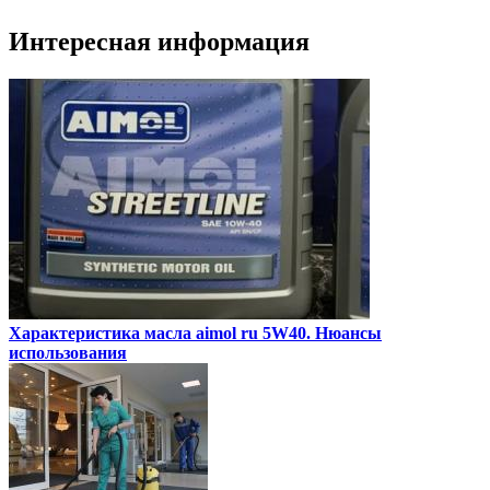
Интересная информация
Характеристика масла aimol ru 5W40. Нюансы
использования