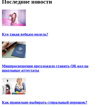
Последние новости
Кто такая вебкам-модель?
Минпросвещения предложило ставить QR-код на
школьные аттестаты
Как правильно выбирать стиральный порошок?