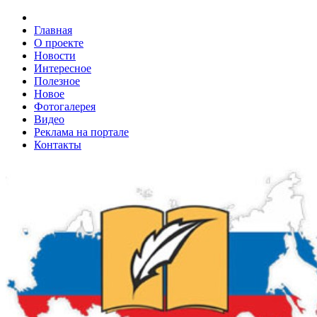
Главная
О проекте
Новости
Интересное
Полезное
Новое
Фотогалерея
Видео
Реклама на портале
Контакты