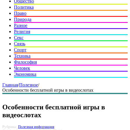
Общество
Политика
Право
Природа
Разное
Религия
Секс
Связь
Спорт
Техника
Философия
Человек
Экономика
Главная
/
Полезное
/
Особенности бесплатной игры в видеослотах
Особенности бесплатной игры в
видеослотах
Рубрика:
Полезная информация