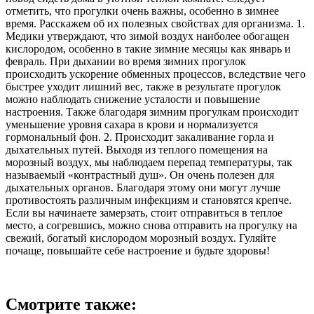
отметить, что прогулки очень важны, особенно в зимнее
время. Расскажем об их полезных свойствах для организма. 1.
Медики утверждают, что зимой воздух наиболее обогащен
кислородом, особенно в такие зимние месяцы как январь и
февраль. При дыхании во время зимних прогулок
происходить ускорение обменных процессов, вследствие чего
быстрее уходит лишний вес, также в результате прогулок
можно наблюдать снижение усталости и повышение
настроения. Также благодаря зимним прогулкам происходит
уменьшение уровня сахара в крови и нормализуется
гормональный фон. 2. Происходит закаливание горла и
дыхательных путей. Выходя из теплого помещения на
морозный воздух, мы наблюдаем перепад температуры, так
называемый «контрастный душ». Он очень полезен для
дыхательных органов. Благодаря этому они могут лучше
противостоять различным инфекциям и становятся крепче.
Если вы начинаете замерзать, стоит отправиться в теплое
место, а согревшись, можно снова отправить на прогулку на
свежий, богатый кислородом морозный воздух. Гуляйте
почаще, повышайте себе настроение и будьте здоровы!
Смотрите также: