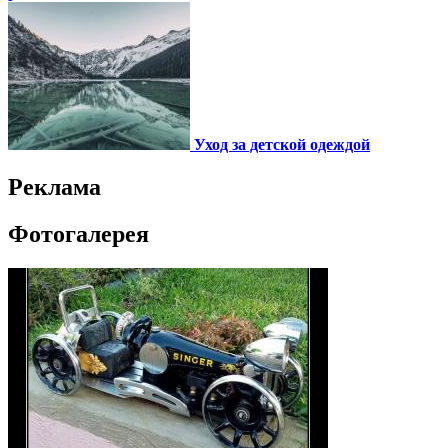
Уход за детской одеждой
Реклама
Фотогалерея