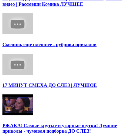
видео | Рассмеши Комика ЛУЧШЕЕ
Смешно, еще смешнее - рубрика приколов
17 МИНУТ СМЕХА ДО СЛЕЗ | ЛУЧШОЕ
РЖАКА! Самые крутые и угарные шутки! Лучшие
приколы - чумовая подборка ДО СЛЕЗ!