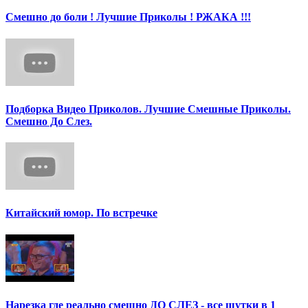
Смешно до боли ! Лучшие Приколы ! РЖАКА !!!
Подборка Видео Приколов. Лучшие Смешные Приколы.
Смешно До Слез.
Китайский юмор. По встречке
Нарезка где реально смешно ДО СЛЕЗ - все шутки в 1