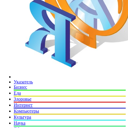
Указатель
Бизнес
Еда
Здоровье
Интернет
Компьютеры
Культура
Наука