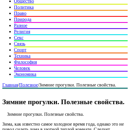
Общество
Политика
Право
Природа
Разное
Религия
Секс
Связь
Спорт
Техника
Философия
Человек
Экономика
Главная
/
Полезное
/
Зимние прогулки. Полезные свойства.
Зимние прогулки. Полезные свойства.
Зимние прогулки. Полезные свойства.
Зима, как известно самое холодное время года, однако это не
повод сидеть дома в уютной теплой комнате. Следует