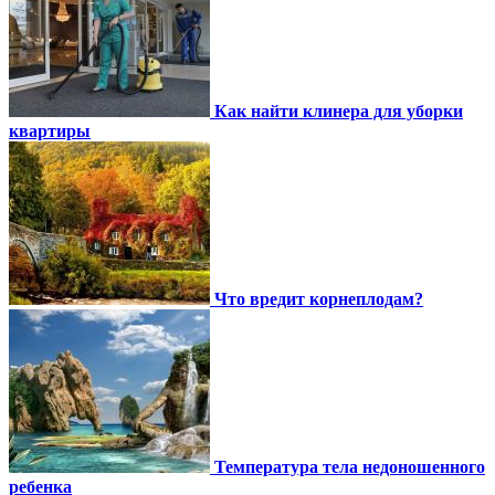
Как найти клинера для уборки
квартиры
Что вредит корнеплодам?
Температура тела недоношенного
ребенка