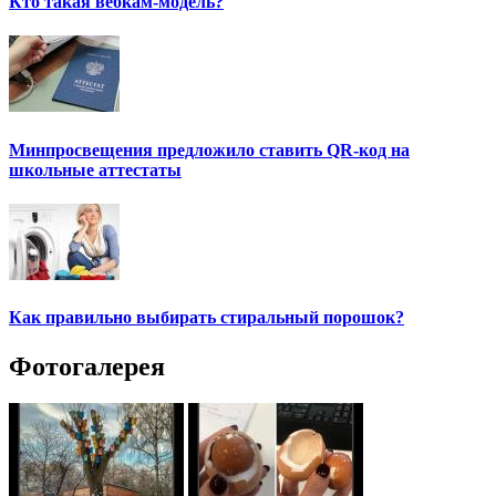
Кто такая вебкам-модель?
Минпросвещения предложило ставить QR-код на
школьные аттестаты
Как правильно выбирать стиральный порошок?
Фотогалерея