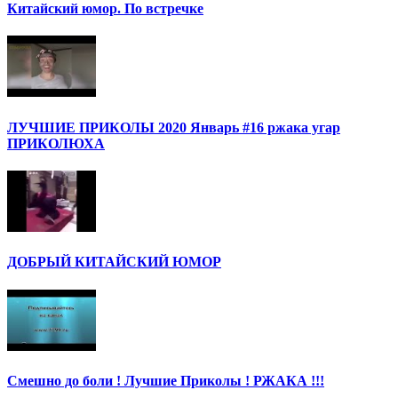
Китайский юмор. По встречке
ЛУЧШИЕ ПРИКОЛЫ 2020 Январь #16 ржака угар
ПРИКОЛЮХА
ДОБРЫЙ КИТАЙСКИЙ ЮМОР
Смешно до боли ! Лучшие Приколы ! РЖАКА !!!