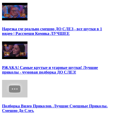
Нарезка где реально смешно ДО СЛЕЗ - все шутки в 1
видео | Рассмеши Комика ЛУЧШЕЕ
РЖАКА! Самые крутые и угарные шутки! Лучшие
приколы - чумовая подборка ДО СЛЕЗ!
Подборка Видео Приколов. Лучшие Смешные Приколы.
Смешно До Слез.