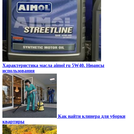
Характеристика масла aimol ru 5W40. Нюансы
использования
Как найти клинера для уборки
квартиры