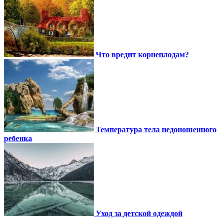
Что вредит корнеплодам?
Температура тела недоношенного
ребенка
Уход за детской одеждой