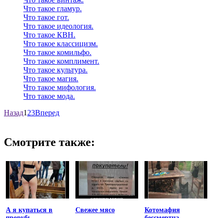
Что такое гламур.
Что такое гот.
Что такое идеология.
Что такое КВН.
Что такое классицизм.
Что такое комильфо.
Что такое комплимент.
Что такое культура.
Что такое магия.
Что такое мифология.
Что такое мода.
Назад
1
2
3
Вперед
Смотрите также:
А я купаться в
Свежее мясо
Котомафия
прорубь
бессмертна