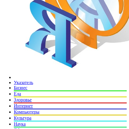
Указатель
Бизнес
Еда
Здоровье
Интернет
Компьютеры
Культура
Наука