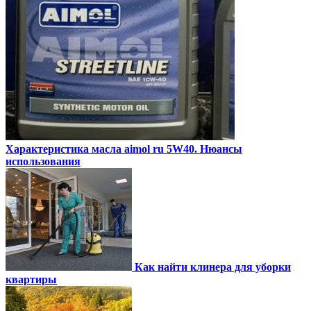
Характеристика масла aimol ru 5W40. Нюансы
использования
Как найти клинера для уборки
квартиры