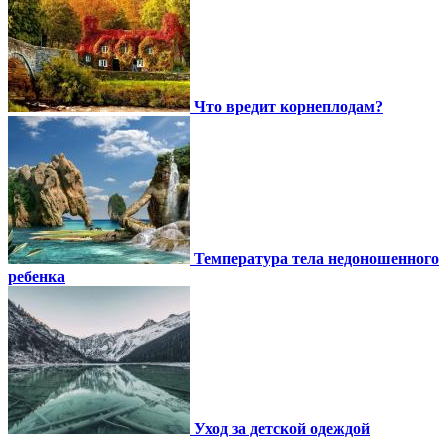
Что вредит корнеплодам?
Температура тела недоношенного
ребенка
Уход за детской одеждой