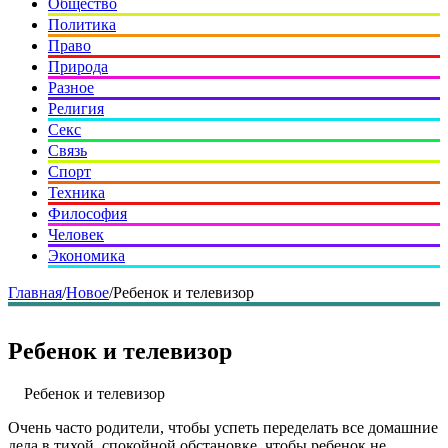
Общество
Политика
Право
Природа
Разное
Религия
Секс
Связь
Спорт
Техника
Философия
Человек
Экономика
Главная
/
Новое
/
Ребенок и телевизор
Ребенок и телевизор
Ребенок и телевизор
Очень часто родители, чтобы успеть переделать все домашние
дела в тихой, спокойной обстановке, чтобы ребенок не