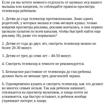
Если уж вы хотите немного отдохнуть от шумных игр вашего
малыша или капризов, то соблюдайте правила просмотра
телевизора ребенком:
1. Детям до года телевизор противопоказан. Знаю одних
родителей, у которых малыш в семь месяцев кушал, только
вовремя просмотра рекламы, реклама кончалась, и они нервно
щелкали пультом по всем каналам, чтобы быстрей найти еще
рекламу. Ну, разве это нормально?
2. Детям от года до двух лет, смотреть телевизор можно не
более 20-30 минут.
3. Детям от трех до семи лет – 40-50 минут.
4. Смотреть телевизор в темноте не рекомендуется.
5. Безопасное расстояние от телевизора до глаз ребенка
должно быть не меньше трех диагоналей экрана.
6. Одновременно кушать и смотреть телевизор, как это делают
во многих семьях нельзя. Так как ребенок начинает,
отвлекается на просмотр мультиков, и пища почти не
усваивается, еда быстро остывает, и ребенок вообще
утрачивает интерес к пищи.