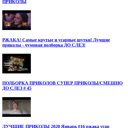
ПРИКОЛЫ
РЖАКА! Самые крутые и угарные шутки! Лучшие
приколы - чумовая подборка ДО СЛЕЗ!
ПОДБОРКА ПРИКОЛОВ СУПЕР ПРИКОЛЫ/СМЕШНО
ДО СЛЕЗ # 45
ЛУЧШИЕ ПРИКОЛЫ 2020 Январь #16 ржака угар